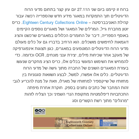
ברוח זו קיימנו ביום שני ה27.11 יום עיון קצר בתחום מדעי הרוח
הדיגיטליים תוך התמקדות במאגר מידע חדש שהספרייה רכשה עבור
קהילת האוניבברסיטה –
Eighteen Century Collections Online
. כריס
יוטון מחברת גייל, המו"לים של המאגר ושל מאגרים נוספים הקיימים
באוסף הספרייה, דיבר על החומרים הכלולים במאגרים שרכשנו והציג
דוגמאות לחיפושים מושכלים. הוא הרחיב בדבריו גם על כלים מעולם
מדעי הרוח הדיגיטליים המוטמעים במאגרים, כגון תצוגות אינפוגרפיקה
של מעקב אחר שכיחות מילים, יצירת ענני מונחים, OCR וכדומה. כדי
להמחיש את השימוש המעשי בכלים אלו, כריס הציג מחקרים שנעשו
בעזרת המאגרים השונים של החברה מתוך גישה של מדעי הרוח
הדיגיטליים. כלים אלו אפשרו, למשל, לבצע השוואות סגנוניות בין
מחזותיו של שייקספיר למחזותיו של מארלו, וזאת על מנת להכריע לגבי
זהות המחבר של כתבים נתונים בספק. חוקרת אחרת מיפתה
התכתבויות דיפלומטיות מתקופת הנרי השמיני וכך הצליח לזהות
"מרגלים" מתוך רשת הקשרים וסג