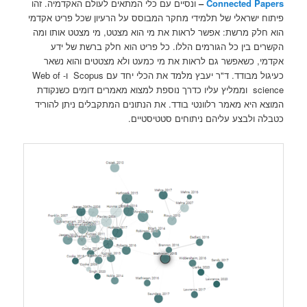
Connected Papers
–
ונסיים עם כלי המתאים לעולם האקדמיה. זהו
פיתוח ישראלי של תלמידי מחקר המבוסס על הרעיון שכל פריט אקדמי
הוא חלק מרשת: אפשר לראות את מי הוא מצטט, מי מצטט אותו ומה
הקשרים בין כל הגורמים הללו. כל פריט הוא חלק ברשת של ידע
אקדמי, כשאפשר גם לראות את מי כמעט ולא מצטטים והוא נשאר
כעיגול מבודד. ד"ר יעבץ מלמד את הכלי יחד עם Scopus ו- Web of
science וממליץ עליו כדרך נוספת למצוא מאמרים דומים כשנקודת
המוצא היא מאמר רלוונטי בודד. את הנתונים המתקבלים ניתן להוריד
כטבלה ולבצע עליהם ניתוחים סטטיסטיים.