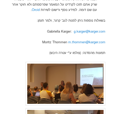
שרק אתם תזכו לקרדיט על המאמר שפרסמתם ולא חוקר אחר
עם שם דומה. למידע נוסף ורישום לשירות
Orcid
.
בשאלות נוספות ניתן לפנות לגב' קרגר, ולמר תומן:
Gabriella Karger:
g.karger@karger.com
Moritz Thommen
m.thommen@karger.com
תמונות מהסדנה: (צולמו ע"י עטרה היבש)