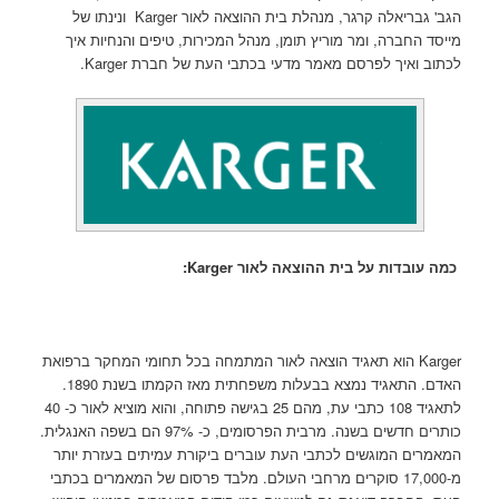
הגב' גבריאלה קרגר, מנהלת בית ההוצאה לאור Karger ונינתו של
מייסד החברה, ומר מוריץ תומן, מנהל המכירות, טיפים והנחיות איך
לכתוב ואיך לפרסם מאמר מדעי בכתבי העת של חברת Karger.
כמה עובדות ע
ל בית ההוצאה לאור
Karger
:
Karger הוא תאגיד הוצאה לאור המתמחה בכל תחומי המחקר ברפואת
האדם. התאגיד נמצא בבעלות משפחתית מאז הקמתו בשנת 1890.
לתאגיד 108 כתבי עת, מהם 25 בגישה פתוחה, והוא מוציא לאור כ- 40
כותרים חדשים בשנה. מרבית הפרסומים, כ- 97% הם בשפה האנגלית.
המאמרים המוגשים לכתבי העת עוברים ביקורת עמיתים בעזרת יותר
מ-17,000 סוקרים מרחבי העולם. מלבד פרסום של המאמרים בכתבי