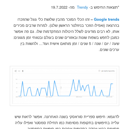
*תוצאות החיפוש ב-
Trendy
מה- 19.7.2022
Google trends
–
זהו הכלי המוכר מהבין שלושת כלי גוגל שהוזכרו
בהרצאה (ואפילו הוזכר בניוזלטר הראשון שלנו). למרות שרבים מכירים
אותו, לא רבים מודעים לשלל היכולות המתקדמות שלו. גם פה אפשר
כמובן לחפש בשפות שונות ובאזורים שונים בעולם ובטווחי זמן מגוונים:
שעה / יום / שנה / 5 שנים / זמן מותאם אישית ועוד… ולהשוות בין
ערכים שונים.
לדוגמא: חיפוש ספריית סוראסקי בשנה האחרונה. אפשר לראות שיש
עלייה בחיפושים בתקופות מסוימות כמו תחילת סמסטר ואפילו עליה
מסוימת בקיץ וירידה בתקופות אחרות כמו חופשת הסמסטר.