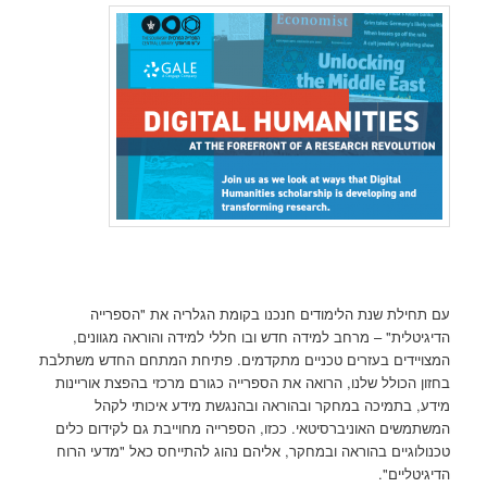
עם תחילת שנת הלימודים חנכנו בקומת הגלריה את "הספרייה
הדיגיטלית" – מרחב למידה חדש ובו חללי למידה והוראה מגוונים,
המצויידים בעזרים טכניים מתקדמים. פתיחת המתחם החדש משתלבת
בחזון הכולל שלנו, הרואה את הספרייה כגורם מרכזי בהפצת אוריינות
מידע, בתמיכה במחקר ובהוראה ובהנגשת מידע איכותי לקהל
המשתמשים האוניברסיטאי. ככזו, הספרייה מחוייבת גם לקידום כלים
טכנולוגיים בהוראה ובמחקר, אליהם נהוג להתייחס כאל "מדעי הרוח
הדיגיטליים".