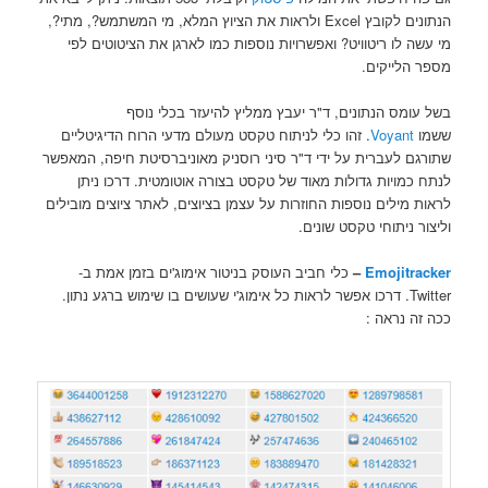
הנתונים לקובץ Excel ולראות את הציוץ המלא, מי המשתמש?, מתי?,
מי עשה לו ריטוויט? ואפשרויות נוספות כמו לארגן את הציטוטים לפי
מספר הלייקים.
בשל עומס הנתונים, ד"ר יעבץ ממליץ להיעזר בכלי נוסף
ששמו
Voyant
. זהו כלי לניתוח טקסט מעולם מדעי הרוח הדיגיטליים
שתורגם לעברית על ידי ד"ר סיני רוסניק מאוניברסיטת חיפה, המאפשר
לנתח כמויות גדולות מאוד של טקסט בצורה אוטומטית. דרכו ניתן
לראות מילים נוספות החוזרות על עצמן בציוצים, לאתר ציוצים מובילים
וליצור ניתוחי טקסט שונים.
Emojitracker
–
כלי חביב העוסק בניטור אימוג'ים בזמן אמת ב-
Twitter. דרכו אפשר לראות כל אימוג'י שעושים בו שימוש ברגע נתון.
ככה זה נראה :