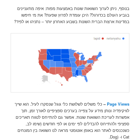
בנוסף, ניתן לערוך השוואות שונות באמצעות מפות: איפה מתעניינים
בגביע העולם בכדורגל? היכן עומדת לפרוץ שפעת? את מי חיפשו
במדינות ארצות הברית השונות בשבוע האחרון יותר – נתניהו או לפיד?
Page Views
–
כלי משלים לשלושת כלי גוגל שנסקרו לעיל. הוא שייך
לוויקיפדיה ונותן מידע על צפייה בערכים ספציפיים לאורך זמן, תוך
אפשרות לעריכת השוואות שונות. אפשר גם להתייחס לטווח תאריכים
ספציפי ולהתייחס להבדלים לפי ימים או לפי חודשים (שימו לב,
כשנכנסים לאתר הוא באופן אוטומטי מראה לנו השוואה בין המונחים
Cat ו- (Dog.