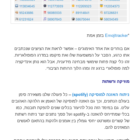
*
Emojitracker
בזמן אמת
אם בוחרים את אחד האימוג'ים – אפשר לראות את הציוצים שנכתבים
אתו כרגע, הסבר על המשמעות שלו ואת מיקומו במדרג הפופולאריות.
זהו כלי קצת פחות שימושי מבחינה מידענית, אבל הוא נותן אינדיקציה
למה פופולארי ברגע זה ומהו הלוך הרוחות הציבורי.
מוזיקה ורשתות
ניתוח האזנה למוסיקה (spotify)
–
כל פעולה שלנו משאירה סימן
בעולם הנתונים, וכך גם האזנה למוסיקה של האומן או הלהקה האהובים
עלינו. גם במימד הזה נוכל להיעזר בכלים שונים להפקת תובנות, כמו
בכלי שמתייחס להאזנה ב-spotify ועל סמך נתונים יוצר ניתוח רשתות
של קשרים ומשרטט יחסי גומלין בין אומנים ולהקות בהתאם לאנשים
המאזינים להם.