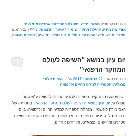
פורסם בקטגוריה
מאגרי מידע
,
מעולם הספריות
,
אתרים מומלצים
,
אוריינות מידע
,
קהילת מחקר
,
שימור דיגיטלי
,
הרצאות
,
כללי
|
עם התגים
מאגרי מידע
,
מדעי הרוח הדיגיטליים
,
דיגיטציה
,
ימי עיון
|
כתיבת תגובה
יום עיון בנושא "חשיפה לעולם
המחקר הרפואי"
פורסם בתאריך
22 בנובמבר 2017
על ידי
אירית קלונר
מרגלית, הספרייה למדעי החיים ולרפואה
בשבוע שעבר התקיים בספריה למדעי החיים ולרפואה ע"ש גיטר
סמולרש,
יום עיון בנושא "חשיפה לעולם המחקר הרפואי"
. בחסותה של
הגב' מירה ליפשטיין, מנהלת הספרייה למדעי החיים ולרפואה. ביום
נכחו מנהלי ספריות רפואיות בבתי החולים, ספרנים בספריות רפואיות,
ספרנים ומידענים עצמאיים, ואורחים אחרים.