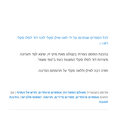
לכל הספרים שנתרמו על ידי לאה ואילן סקלי לזכר דוד לסלו סקלי
ראו>>
בהכנת הפוסט נעזרתי בקטלוג מאת מיקי זיו, שיצא לצד תערוכה
מיצירות דוד לסלו סקלי המוצגת כעת ב"נופי מוצא".
תודה רבה לאילן וללאה סקלי על תרומתם הנדיבה.
פורסם בקטגוריה
מעולם הספריות
,
אוספים מיוחדים
,
חדש על המדף
|
עם
התגים
אוספים מיוחדים
,
ספרים נדירים
,
תרומה
,
יוספוס פלביוס
|
כתיבת
תגובה