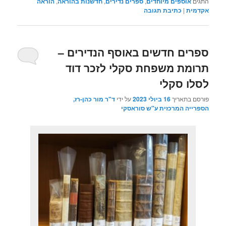
התגים
אוספים מיוחדים
,
ספרים נדירים
,
חדשנות בהוראה
,
הוראה
אקדמית
|
כתיבת תגובה
ספרים חדשים באוסף הנדירים –
תרומת משפחת סקלי לזכר דוד
לסלו סקלי
פורסם בתאריך
16 ביולי 2023
על ידי
ד"ר מור כהן-רז,
הספרייה המרכזית ע"ש סוראסקי