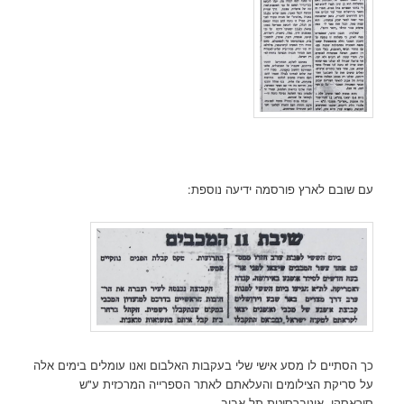
עם שובם לארץ פורסמה ידיעה נוספת:
כך הסתיים לו מסע אישי שלי בעקבות האלבום ואנו עומלים בימים אלה
על סריקת הצילומים והעלאתם לאתר הספרייה המרכזית ע"ש
סוראסקי, אוניברסיטת תל אביב.