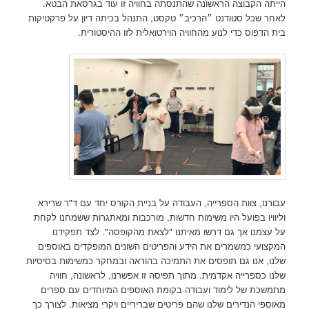
הייתה הקבוצה הראשונה שהתנסתה בחוויה זו עוד בגרסאת הבטא.
לאחר שכל סטודנט ״הרכיב״ טקסט, התנהל בכיתה דיון על פרקטיקות
בית הדפוס כדי לנוע מהחוויה הוירטואלית לזו ההיסטורית.
עבורנו, צוות הספרייה, העבודה על בניית הקורס יחד עם ד"ר שרירא
וליוויו בפועל היו משימות חדשות, מורכבות ומאתגרות ששמחנו לקחת
על עצמנו אך גם דרשו מאיתנו "לצאת מהקופסה". לצד תפקידנו
המקצועי כמשמרים את הידע והפריטים השונים המופקדים באוספים
שלנו, אנו גם תופסים את התמיכה בהוראה ובמחקר כמשימות בסיסיות
שלנו כספרייה אקדמית. מתוך תפיסה זו אפשרנו, לראשונה, חוויה
מתמשכת של לימוד ועבודה בקומת האוספים המיוחדים עם ספרים
מאוספי הנדירים שלנו שהם פריטים שבריריים ויקרי מציאות. לצורך כך