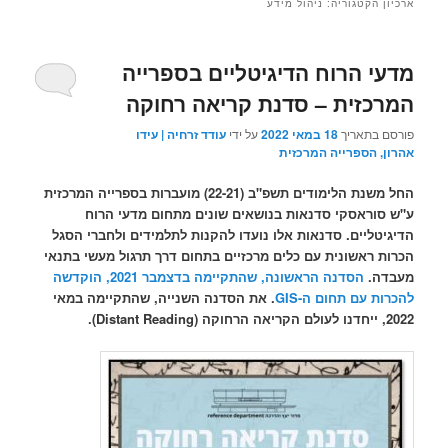
ארכיון הקטגוריה:
ניהול מידע
מדעי הרוח הדיגיטליים בספרייה
המרכזית – סדנת קריאה רחוקה
פורסם בתאריך
18 במאי 2022
על ידי
עודד זרחיה | עידו
אהרון, הספרייה המרכזית
החל משנת הלימודים תשפ"ב (22-21) מועברות בספרייה המרכזית
ע"ש סוראסקי סדנאות בנושאים שונים מתחום מדעי הרוח
הדיגיטליים. סדנאות אלו נועדו להקנות לתלמידים ולחברי הסגל
הכרות ראשונית עם כלים מרכזיים בתחום דרך תרגול מעשי בתנאי
מעבדה.
הסדנה הראשונה, שהתקיימה בדצמבר 2021, הוקדשה
להכרות עם תחום ה-GIS
. את הסדנה השנייה, שהתקיימה במאי
2022, ייחדנו לעולם הקריאה הרחוקה (Distant Reading).