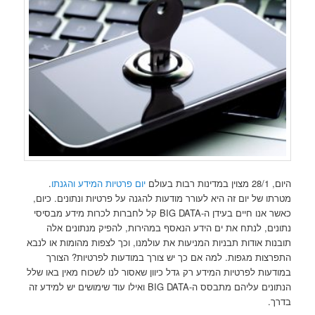
היום, 28/1 מצוין במדינות רבות בעולם
יום פרטיות המידע והגנתו
.
מטרתו של יום זה היא לעורר מודעות להגנה על פרטיות ונתונים. כיום,
כאשר אנו חיים בעידן ה-BIG DATA קל לחברות לכרות מידע מבסיסי
נתונים, לנתח את ים הידע הנאסף במהירות, להפיק מנתונים אלה
תובנות אודות תבניות המניעות את עולמנו, וכך לצפות מהומות או לנבא
התפרצות מגפות. למה אם כך יש צורך במודעות לפרטיות? הצורך
במודעות לפרטיות המידע רק גדל כיוון שאסור לנו לשכוח מאין באו שלל
הנתונים עליהם מתבסס ה-BIG DATA ואילו עוד שימושים יש למידע זה
בדרך.