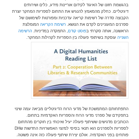
בהגשמת חזונו של האיגוד לקידום אוריינות מידע, כלים ושירותים
דיגיטליים. כחלק מהמאמץ להנגיש את התחום לספריות המחקר יוצרת
הקבוצה סדרה של רשימות קריאה עדכניות ומפורטות לשימושם של
ספרנים המעוניינים לקדם את הנושא.
רשימת הקריאה
המומלצת
הראשונה, אותה סקרתי ב
פוסט קודם
, התמקדה במדיניות.
הרשימה
השנייה
עוסקת בשיתופי פעולה בין הספריות לקהילות המחקר.
התפתחותם המתמשכת של מדעי הרוח הדיגיטליים מביאה עמה שינוי
בתפקידם של ספרני מדעי הרוח והספריות האקדמיות בתחום.
הכותבים מדגישים ששיתוף פעולה יעיל ואיכותי בין חוקרים מהתחום
לספריות ולספרנים הוא תנאי בסיסי למיצוי האפשרויות החדשות שDH
פותחים בפני האקדמיה. אולם יצירת שיתוף פעולה כזה אינה פשוטה.