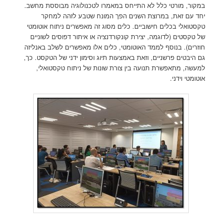
במקור, מורטי כלל לא התייחס במאמרו לטכנולוגיה מבוססת מחשב.
יחד עם זאת, במרוצת השנים הפך המונח שטבע לזהה למחקר
טקסטואלי בכלים חישוביים. כלים מסוג זה מאפשרים ניתוח אוטומטי
של טקסטים (לדוגמה, יצירת קונקורדנציה או איתור דפוסים לשוניים
חוזרים). בנוסף לממד האוטומטי, כלים אלו מאפשרים לשלב באנליזה
גם היבטים פרשניים, וזאת באמצעות תיוג וסימון ידני של הטקסט. כך,
למעשה, מתאפשרת תנועה בין צורת שונות של ניתוח טקסטואלי,
אוטומטי וידני.