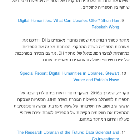
יעצימו את התרבות הארגונית-מחקרית של הספרייה ויטמיעו דפוסים של
שיתוף בין הספרייה לחוקרים.
Digital Humanities: What Can Libraries Offer? Shun Han
Rebekah Wong
מחקר כמותי הבודק את שמות מחברי מאמרים בDH ודרכם את
מעורבות הספרייה בשדה המחקרי. הכותבת מציגה את הספריות
כמהותיות למיצוי הפוטנציאל של מחקר DH, אך גם מכירה במורכבות
של יצירת שיתופי פעולה ובאתגרים המאפיינים אותם.
Special Report: Digital Humanities in Libraries, Stewart
Varner and Patricia Hswe
סקר זה, שנערך ב2016, משקף חוסר וודאות ביחס לדרך שבה על
הספריות להשתלב בפעילות הגוברת בשדה הDH. הספריות שנסקרו
הדגישו שוב ושוב את חשיבותה של גישה מעורבת, זמישה ורספונסיבית
המתעלת את חוזקותיה הקיימות של הספרייה לטובת יצירת שיתופי
פעולה וקידום המחקר בתחום.
The Research Librarian of the Future: Data Scientist and
Co-investigator