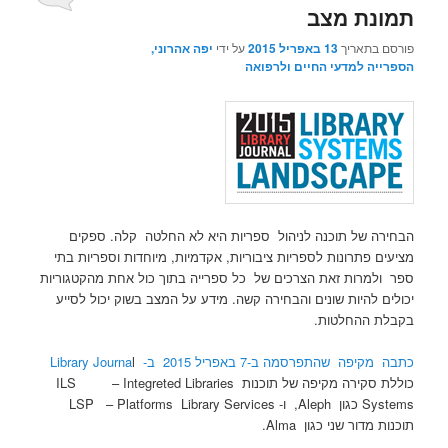
תמונת מצב
פורסם בתאריך
13 באפריל 2015
על ידי
יפה אהרוני,
הספרייה למדעי החיים ולרפואה
הבחירה של תוכנה לניהול ספריות היא לא החלטה קלה. ספקים
מציעים פתרונות לספריות ציבוריות, אקדמיות, מיוחדות וספריות בתי
ספר ולמרות זאת הצרכים של כל ספרייה בתוך כול אחת מהקטגוריות
יכולים להיות שונים והבחירה קשה. מידע על המצב בשוק יכול לסייע
בקבלת ההחלטות.
כתבה מקיפה שהתפרסמה ב-7 באפריל 2015 ב- Library Journa
l
כוללת סקירה מקיפה של תוכנות ILS – Integreted Libraries
Systems כגון Aleph, ו- LSP – Platforms Library Services
תוכנות מדור שני כגון Alma.