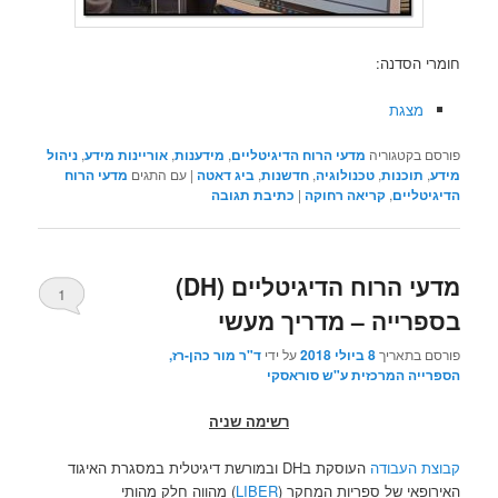
חומרי הסדנה:
מצגת
פורסם בקטגוריה
מדעי הרוח הדיגיטליים
,
מידענות
,
אוריינות מידע
,
ניהול
מידע
,
תוכנות
,
טכנולוגיה
,
חדשנות
,
ביג דאטה
|
עם התגים
מדעי הרוח
הדיגיטליים
,
קריאה רחוקה
|
כתיבת תגובה
מדעי הרוח הדיגיטליים (DH)
1
בספרייה – מדריך מעשי
פורסם בתאריך
8 ביולי 2018
על ידי
ד"ר מור כהן-רז,
הספרייה המרכזית ע"ש סוראסקי
רשימה שניה
קבוצת העבודה
העוסקת בDH ובמורשת דיגיטלית במסגרת האיגוד
האירופאי של ספריות המחקר (
LIBER
) מהווה חלק מהותי