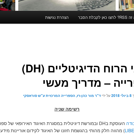
קבלת הסבר
הצהרת נגישות
מדעי הרוח הדיגיטליים (DH)
ייה – מדריך מעשי
ך
8 ביולי 2018
על ידי
ד"ר מור כהן-רז, הספרייה המרכזית ע"ש סוראסקי
רשימה שניה
ודה
העוסקת בDH ובמורשת דיגיטלית במסגרת האיגוד האירופאי של ספר
LIB
) מהווה חלק מהותי בהגשמת חזונו של האיגוד לקידום אוריינות מידע,