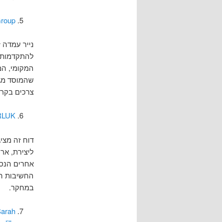
Group
להתקדמות. 
המקומי, ה
שהמוסד מגד
צרכים בקרב
 RLUK
דוח זה מצי
אחרים הנסק
החשיבות הס
במחקר.
Sarah