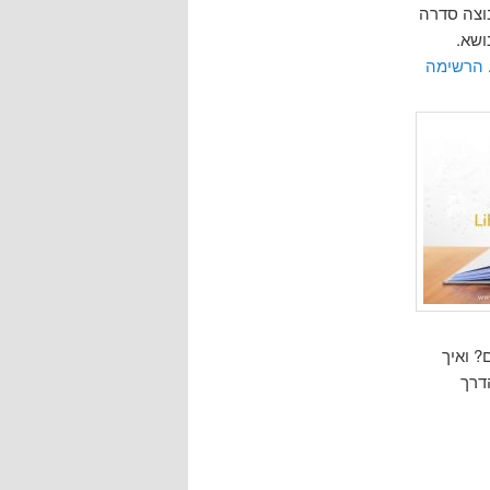
וצה סדרה
ושא.
הרשימה
? ואיך
הדרך