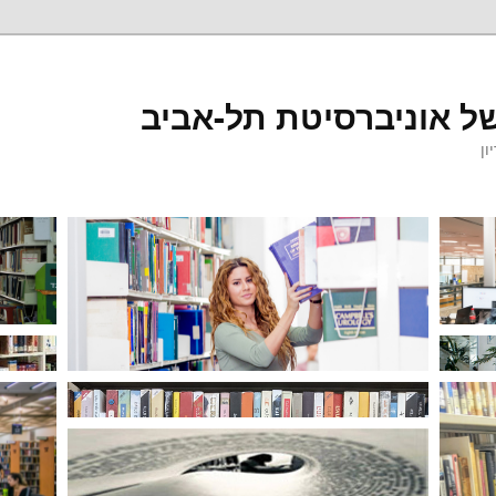
ל אוניברסיטת תל-אביב
ון