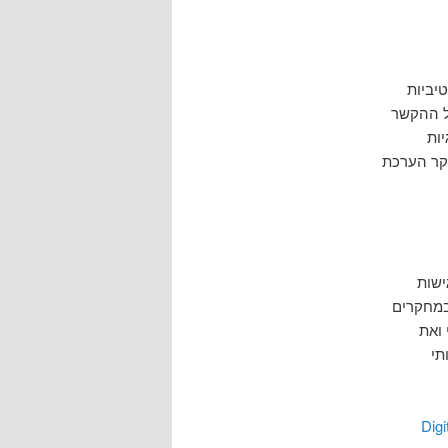
מציע דרכים אפקטיביות
ל ההקשר
ות
קר הערכת
ישות
ות שהובאו במחקרים
ואת
תי
Digi