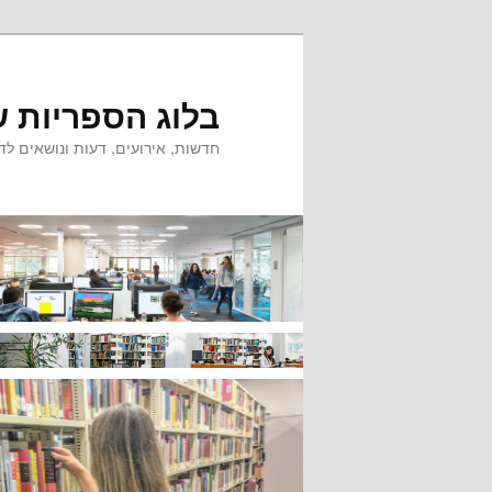
לדלג
לתוכן
בלוג הספריות ש
חדשות, אירועים, דעות ונושאים לדי