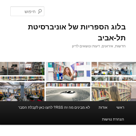
לדלג
לתוכן
חיפוש
בלוג הספריות של אוניברסיטת
תל-אביב
חדשות, אירועים, דעות ונושאים לדיון
תפריט
ראשי
אודות
לא מבינים מה זה RSS? לחצו כאן לקבלת הסבר
ראשי
הצהרת נגישות