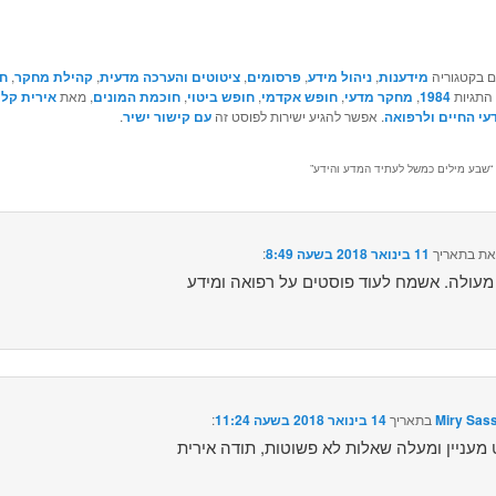
ם בקטגוריה
מידענות
,
ניהול מידע
,
פרסומים
,
ציטוטים והערכה מדעית
,
קהילת מחקר
,
חו
 התגיות
1984
,
מחקר מדעי
,
חופש אקדמי
,
חופש ביטוי
,
חוכמת המונים
, מאת
אירית קלו
עי החיים ולרפואה
. אפשר להגיע ישירות לפוסט זה
עם קישור ישיר
.
שבע מילים כמשל לעתיד המדע והידע
”
את
בתאריך
11 בינואר 2018 בשעה 8:49
:‏
Miry Sas
בתאריך
14 בינואר 2018 בשעה 11:24
:‏