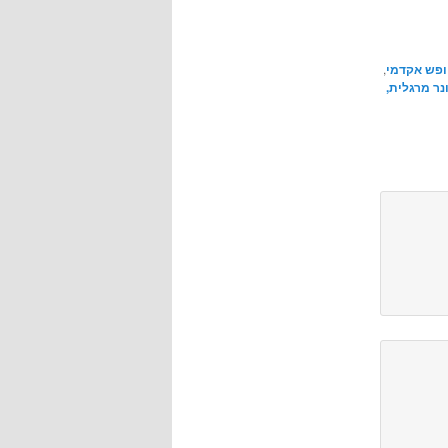
פש אקדמי
,
נר מרגלית,