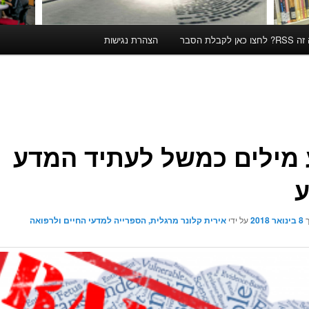
קבלת הסבר
הצהרת נגישות
מילים כמשל לעתיד המדע
ע
ך
8 בינואר 2018
על ידי
אירית קלונר מרגלית, הספרייה למדעי החיים ולרפואה