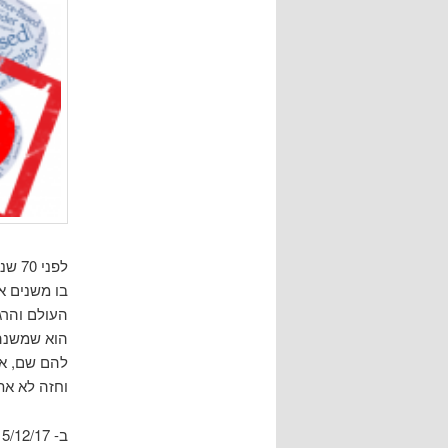
בו משנים א
העולם והרג
הוא שמשנה 
להם שם, א
וחזה לא את 1984, אלא את ימי
ב- 15/12/17 בישר ה –