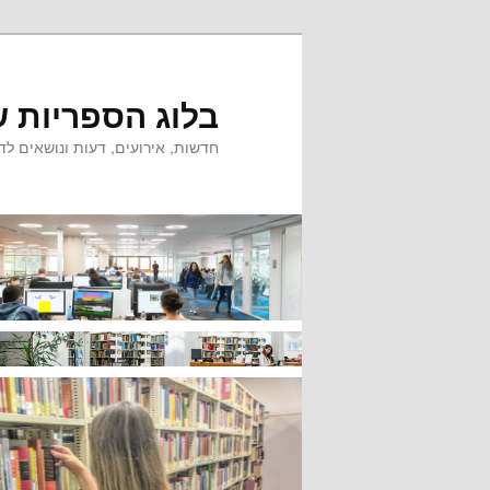
לדלג
לתוכן
בלוג הספריות ש
חדשות, אירועים, דעות ונושאים לדי