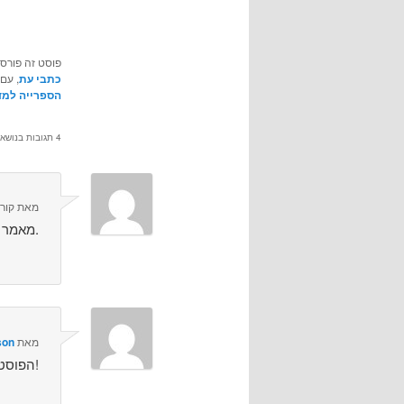
פוסט זה פורס
כתבי עת
, עם
הספרייה למד
4 תגובות בנושא “
מאת
קור
מאמר מעולה. אשמח לעוד פוסטים על רפואה ומידע.
מאת
son
הפוסט מעניין ומעלה שאלות לא פשוטות, תודה אירית!