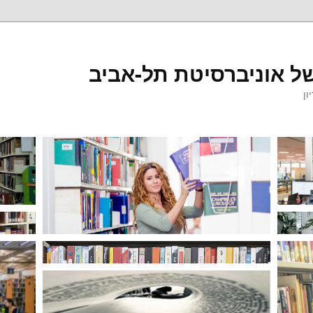
ל אוניברסיטת תל-אביב
ון