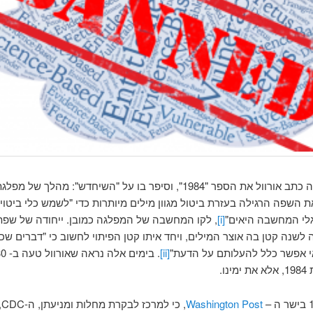
לפני 70 שנה כתב אורוול את הספר "1984", וסיפר בו על "השיחדש": מהלך ש
ת השפה הרגילה בעזרת ביטול מגוון מילים מיותרות כדי "לשמש כלי ביטו
לי המחשבה היאים"
[i]
, לקו המחשבה של המפלגה כמובן. ייחודה של שפ
לשנה קטן בה אוצר המילים, ויחד איתו קטן הפיתוי לחשוב כי "דברים שכב
י אפשר כלל להעלותם על הדעת"
[ii]
נו.
Washington Post
, כ