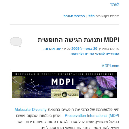
לאתר
פורסם בקטגוריה
כללי
|
כתיבת תגובה
MDPI ותנועת הגישה החופשית
פורסם בתאריך
20 באפריל 2009
על ידי
יפה אהרוני,
הספרייה למדעי החיים ולרפואה
MDPI.com
היא פלטפורמה של כתבי עת חופשיים בהוצאת
Molecular Diversity
Preservation International (MDPI
– ארגון בינלאומי שמקום מושבו
בבאזל שבשוויץ, ששם לו למטרה לשמר דגימות כימיות נדירות, ואשר
מוציא לאור מספר כתבי עת בנושאי מדע וטכנולוגיה.