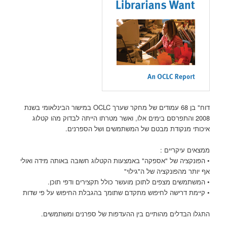
דוח" בן 68 עמודים של מחקר שערך OCLC במישור הבינלאומי בשנת
2008 והתפרסם בימים אלו, ואשר מטרתו הייתה לבדוק מהו קטלוג
איכותי מנקודת מבטם של המשתמשים ושל הספרנים.
ממצאים עיקריים :
• הפונקציה של "אספקה" באמצעות הקטלוג חשובה באותה מידה ואולי
אף יותר מהפונקציה של ה"גילוי"
• המשתמשים מצפים לתוכן מועשר כולל תקצירים ודפי תוכן.
• קיימת דרישה לחיפוש מתקדם שתומך בהגבלת החיפוש על פי שדות
התגלו הבדלים מהותיים בין ההעדפות של ספרנים ומשתמשים.