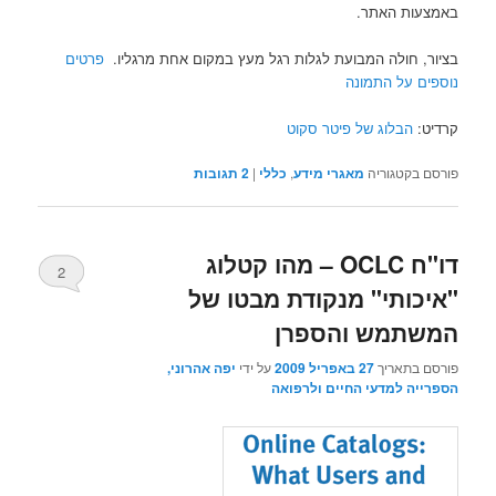
באמצעות האתר.
בציור, חולה המבועת לגלות רגל מעץ במקום אחת מרגליו.
פרטים
נוספים על התמונה
קרדיט:
הבלוג של פיטר סקוט
פורסם בקטגוריה
מאגרי מידע
,
כללי
|
2
תגובות
דו"ח OCLC – מהו קטלוג
2
"איכותי" מנקודת מבטו של
המשתמש והספרן
פורסם בתאריך
27 באפריל 2009
על ידי
יפה אהרוני,
הספרייה למדעי החיים ולרפואה