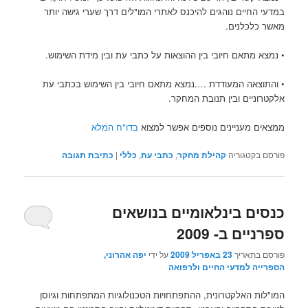
במדעי החיים נוהגים להיכנס לאתרי המו"לים דרך שערי גישה יותר
מאשר כלכלנים.
• נמצא מתאם חיובי בין ההוצאות על כתבי עת ובין מידת השימוש.
• והתוצאה המעודדת ….נמצא מתאם חיובי בין השימוש בכתבי עת
אלקטרוניים ובין תנובת המחקר.
ממצאים מעניינים נוספים אפשר למצוא
בדו"ח המלא
פורסם בקטגוריה
קהילת מחקר
,
כתבי עת
,
כללי
|
כתיבת תגובה
כנסים בינלאומיים בנושאים
ספרניים ב- 2009
פורסם בתאריך
23 באפריל 2009
על ידי
יפה אהרוני,
הספרייה למדעי החיים ולרפואה
המו"לות האלקטרונית, ההתפתחויות הטכנולוגיות המתפתחות וגיוסן