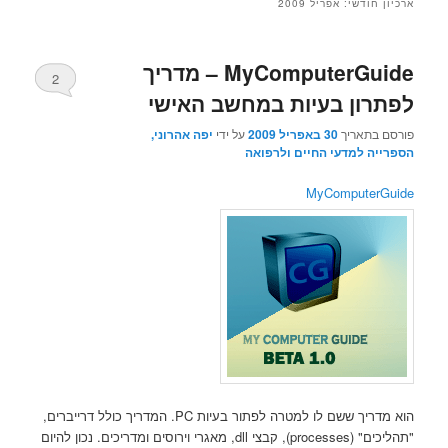
ארכיון חודשי:
אפריל 2009
MyComputerGuide – מדריך
2
לפתרון בעיות במחשב האישי
פורסם בתאריך
30 באפריל 2009
על ידי
יפה אהרוני,
הספרייה למדעי החיים ולרפואה
MyComputerGuide
הוא מדריך ששם לו למטרה לפתור בעיות PC. המדריך כולל דרייברים,
"תהליכים" (processes), קבצי dll, מאגרי וירוסים ומדריכים. נכון להיום