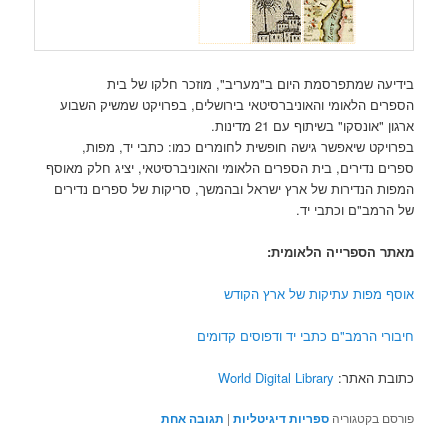
בידיעה שמתפרסמת היום ב"מעריב", מוזכר חלקו של בית
הספרים הלאומי והאוניברסיטאי בירושלים, בפרויקט שמשיק השבוע
ארגון "אונסקו" בשיתוף עם 21 מדינות.
בפרויקט שיאפשר גישה חופשית לחומרים כמו: כתבי יד, מפות,
ספרים נדירים, בית הספרים הלאומי והאוניברסיטאי, יציג חלק מאוסף
המפות הנדירות של ארץ ישראל ובהמשך, סריקות של ספרים נדירים
של הרמב"ם וכתבי יד.
מאתר הספרייה הלאומית:
אוסף מפות עתיקות של ארץ הקודש
חיבורי הרמב"ם כתבי יד ודפוסים קדומים
כתובת האתר:
World Digital Library
פורסם בקטגוריה
ספריות דיגיטליות
|
תגובה
אחת