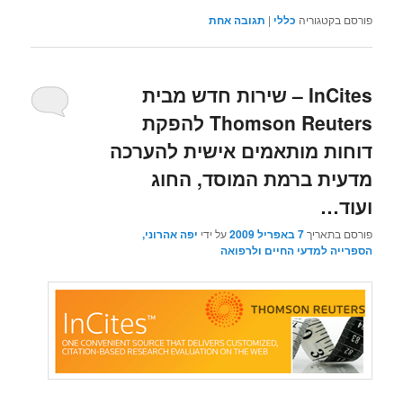
פורסם בקטגוריה
כללי
|
תגובה
אחת
InCites – שירות חדש מבית
Thomson Reuters להפקת
דוחות מותאמים אישית להערכה
מדעית ברמת המוסד, החוג
ועוד…
פורסם בתאריך
7 באפריל 2009
על ידי
יפה אהרוני,
הספרייה למדעי החיים ולרפואה