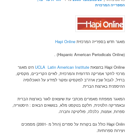
הספרייה המרכזית
מאגר חדש בספרייה המרכזית
Hapi Online
(Hispanic American Periodicals Online) .
Hapi Online בהוצאת
UCLA Latin American Institute
הינו מאגר
מרכזי לחקר אמריקה הדרומית והמרכזית, לאיים הקרייביים, מקסיקו,
ברזיל, לגבול שבין ארה"ב למקסיקו ומקור למידע על האוכלוסיה
ההיספנית בארצות הברית.
המאגר ממפתח מאמרים מכתבי עת שיוצאים לאור בארצות הברית
ובאמריקה הלטינית, חלקם בטקסט מלא, בנושאים הבאים : היסטוריה,
ספרות, אמנות, כלכלה, פוליטיקה וחברה.
Hapi Onlin כולל גם בקורות על ספרים (החל מ -2001) מסמכים
ויצירות ספרותיות.