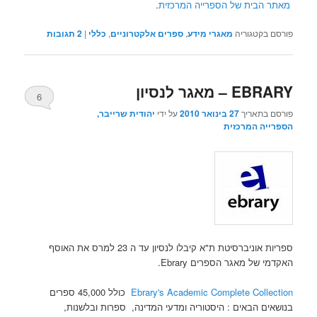
מאתר הבית של הספרייה המרכזית
.
פורסם בקטגוריה
מאגרי מידע
,
ספרים אלקטרוניים
,
כללי
|
2
תגובות
EBRARY – מאגר לנסיון
6
פורסם בתאריך
27 בינואר 2010
על ידי
יהודית שרייבר,
הספרייה המרכזית
ספריות אוניברסיטת ת"א קיבלו לנסיון עד ה 23 למרס את האוסף
האקדמי של מאגר הספרים Ebrary.
Ebrary's Academic Complete Collection
כולל 45,000 ספרים
בנושאים הבאים : היסטוריה ומדעי המדינה, ספרות ובלשנות,