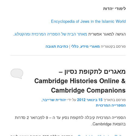
לימודי יהדות
Encyclopedia of Jews in the Islamic World
הגישה למאגר אפשרית
מאתר הבית של הספריה המרכזית
ומהקטלוג
.
פורסם בקטגוריה
מאגרי מידע
,
כללי
|
כתיבת תגובה
מאגרים לתקופת נסיון –
Cambridge Histories Online &
Cambridge Companions
פורסם בתאריך
15 בינואר 2012
על ידי
יהודית שרייבר,
הספרייה המרכזית
הספרייה המרכזית קיבלה לתקופת נסיון עד ה – 9 לפברואר 2 סדרות
בהוצאת Cambridge.