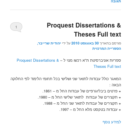
תגובה
Proquest Dissertations &
1
Theses Full text
פורסם בתאריך
30 באוגוסט 2010
על ידי
יהודית שרייבר,
הספרייה המרכזית
ספריות אוניברסיטת ת"א רכשו מנוי ל –
Proquest Dissertations &
Theses Full text
המאגר כולל עבודות לתואר שני ושלישי בכל תחומי הלימוד לפי החלוקה
הבאה :
+
פרטים ביבליוגרפיים של עבודות החל מ – 1861.
+
תקצירים של עבודות לתואר שלישי החל מ – 1980.
+
תקצירים של עבודות לתואר שני החל מ – 1988.
+
עבודות בטקסט מלא החל מ – 1997.
למידע נוסף