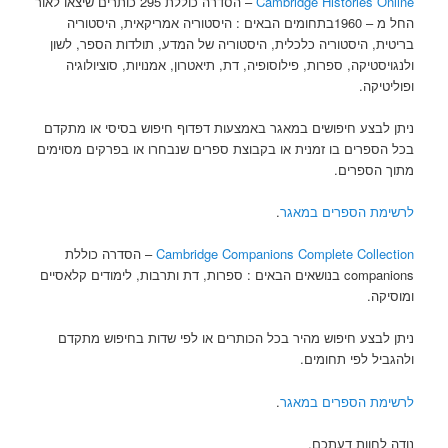
Cambridge Histories Online
– הסדרה כוללת 295 כותרים שיצאו לאור
החל מ – 1960בתחומים הבאים : היסטוריה אמריקאית, היסטוריה
בריטית, היסטוריה כלכלית, היסטוריה של המדע, תולדות הספר, לשון
ולנגויסטיקה, ספרות, פילוסופיה, דת, תיאטרון, אמנויות, סוציולוגיה
ופוליטיקה.
ניתן לבצע חיפושים במאגר באמצעות דפדוף חיפוש בסיסי או מתקדם
בכל הספרים בו זמנית או בקבוצת ספרים שנבחרו או בפרקים מסוימים
מתוך הספרים.
לרשימת הספרים במאגר
.
Cambridge Companions Complete Collection
– הסדרה כוללת
companions בנושאים הבאים : ספרות, דת ותרבות, לימודים קלאסיים
ומוסיקה.
ניתן לבצע חיפוש מהיר בכל הכותרים או לפי שדות בחיפוש מתקדם
ולהגביל לפי תחומים.
לרשימת הספרים במאגר
.
נודה לחוות דעתכם.