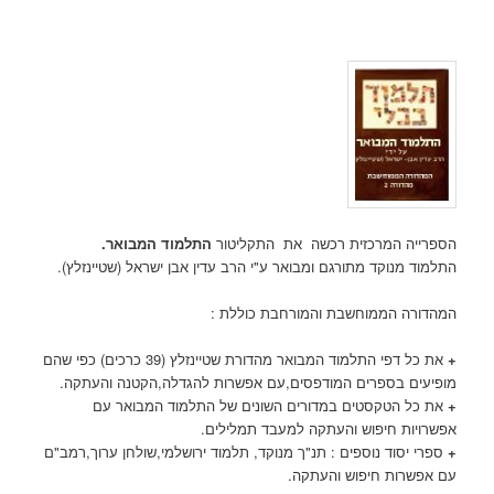
הספרייה המרכזית רכשה את התקליטור
התלמוד המבואר.
התלמוד מנוקד מתורגם ומבואר ע"י הרב עדין אבן ישראל (שטיינזלץ).
המהדורה הממוחשבת והמורחבת כוללת :
+
את כל דפי התלמוד המבואר מהדורת שטיינזלץ (39 כרכים) כפי שהם
מופיעים בספרים המודפסים,עם אפשרות להגדלה,הקטנה והעתקה.
+
את כל הטקסטים במדורים השונים של התלמוד המבואר עם
אפשרויות חיפוש והעתקה למעבד תמלילים.
+
ספרי יסוד נוספים : תנ"ך מנוקד, תלמוד ירושלמי,שולחן ערוך,רמב"ם
עם אפשרות חיפוש והעתקה.