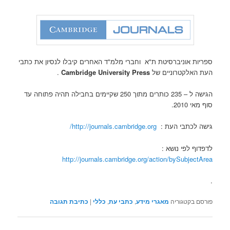
ספריות אוניברסיטת ת"א וחברי מלמ"ד האחרים קיבלו לנסיון את כתבי
העת האלקטרוניים של
Cambridge University Press
.
הגישה ל – 235 כותרים מתוך 250 שקיימים בחבילה תהיה פתוחה עד
סוף מאי 2010.
גישה לכתבי העת :
http://journals.cambridge.org/
לדפדוף לפי נושא :
http://journals.cambridge.org/action/bySubjectArea
.
פורסם בקטגוריה
מאגרי מידע
,
כתבי עת
,
כללי
|
כתיבת תגובה