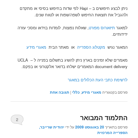
ניתן לבצע חיפושים ב – Hapi לפי שדות בחיפוש בסיסי או מתקדם
ולהגביל את תוצאות החיפוש לשפה/שפות או לטווח שנים.
למאגר
תיזאורוס מפורט
, שאלות נפוצות, לומדות בוידאו ומסכי עזרה
ידידותיים.
המאגר נגיש
מקטלוג הספרייה
או מאתר הבית
מאגרי מידע
מאמרים שלא זמינים בארץ ניתן להשיג בתשלום בפנייה ל – UCLA
document delivery המאמרים ישלחו בדואר אלקטרוני או בפקס.
לרשימת כתבי העת הכלולים במאגר
פורסם בקטגוריה
מאגרי מידע
,
כללי
|
תגובה
אחת
התלמוד המבואר
2
פורסם בתאריך
20 באוגוסט 2009
על ידי
יהודית שרייבר,
הספרייה המרכזית