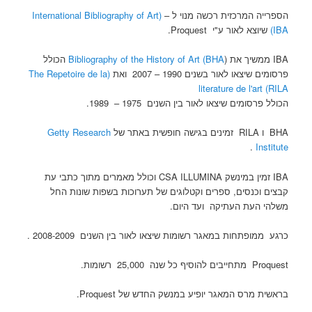
הספרייה המרכזית רכשה מנוי ל –
(International Bibliography of Art
(IBA
שיוצא לאור ע"י Proquest.
IBA ממשיך את (
Bibliography of the History of Art (BHA
הכולל
פרסומים שיצאו לאור בשנים 1990 – 2007 ואת
(The Repetoire de la
literature de l'art (RILA
הכולל פרסומים שיצאו לאור בין השנים 1975 – 1989.
BHA ו RILA זמינים בגישה חופשית באתר של
Getty Research
.
Institute
IBA זמין במינשק CSA ILLUMINA וכולל מאמרים מתוך כתבי עת
קבצים וכנסים, ספרים וקטלוגים של תערוכות בשפות שונות החל
משלהי העת העתיקה ועד היום.
כרגע ממופתחות במאגר רשומות שיצאו לאור בין השנים 2008-2009 .
Proquest מתחייבים להוסיף כל שנה 25,000 רשומות.
בראשית מרס המאגר יופיע במנשק החדש של Proquest.