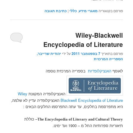
פורסם בקטגוריה
מאגרי מידע
,
כללי
|
כתיבת תגובה
Wiley-Blackwell
Encyclopedia of Literature
פורסם בתאריך
7 בספטמבר 2011
על ידי
יהודית שרייבר,
הספרייה המרכזית
לאוסף
האנציקלופדיות
בספרייה המרכזית נוספה
האנציקלופדיה המקוונת
Wiley
Blackwell Encyclopedia of Literature
האנציקלופדיה עדיין לא שלמה,
היא מתפרסמת בחלקים, עד עתה התפרסמו החלקים הבאים :
– כוללת
The Encyclopedia of Literary and Cultural Theory
תיאוריות ספרותיות החל מ – 1900 ועד ימינו.