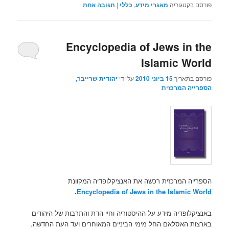
פורסם בקטגוריה
מאגרי מידע
,
כללי
|
תגובה
אחת
Encyclopedia of Jews in the
Islamic World
פורסם בתאריך
15 ביוני 2010
על ידי
יהודית שרייבר,
הספרייה המרכזית
הספרייה המרכזית רכשה את האנציקלופדיה המקוונת
.
Encyclopedia of Jews in the Islamic World
באנציקלופדיה מידע על ההיסטוריה וחיי הדת והתרבות של היהודים
בארצות האסלאם החל מימי הביניים המאוחרים ועד העת החדשה.