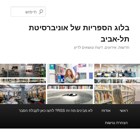
לדלג
לתוכן
חיפוש
בלוג הספריות של אוניברסיטת
תל-אביב
חדשות, אירועים, דעות ונושאים לדיון
תפריט
ראשי
אודות
לא מבינים מה זה RSS? לחצו כאן לקבלת הסבר
ראשי
הצהרת נגישות