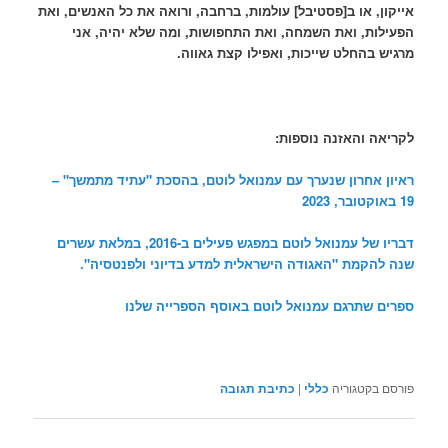
אייקון, או ב[פסטיבל] עולמות, ברחבה, ורואה את כל האנשים, ואת
הפעילות, ואת השמחה, ואת התחפושות, ומה שלא יהיה, אני
מרגיש בהחלט שייכות, ואפילו קצת גאווה.
לקריאה והאזנה נוספות:
ראיון אחרון שנערך עם עמנואל לוטם, בהסכת "עתיד מתמשך" –
19 באוקטובר, 2023
דבריו של עמנואל לוטם במפגש פעילים ב-2016, במלאת עשרים
שנה להקמת "האגודה הישראלית למדע בדיוני ולפנטסיה".
ספרים שתרגם עמנואל לוטם באוסף הספרייה שלנו
פורסם בקטגוריה
כללי
|
כתיבת תגובה