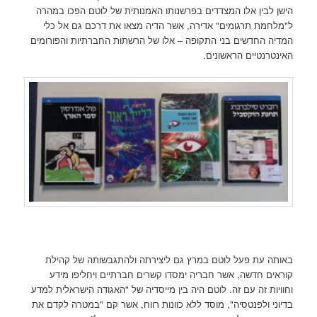
הישן לבין אלו המצדדים בפרשנותו האמנותית של לוטם הפכו במהרה
ל"מלחמת תרגומים" אדירה, אשר הדיה מצאו את דרכם גם אל כלי
המדיה החדשים בני התקופה – אלו של הרשתות החברתיות והפורומים
האינטרנטיים הראשונים.
באותה עת פעל לוטם במרץ גם ליצירתה ולהתגבשותה של קהילת
קוראים חדשה, אשר חבריה ימסדו קשרים חברתיים ויחליפו מידע
וחוויות זה עם זה. לוטם היה בין מייסדיה של "האגודה הישראלית למדע
בדיוני ולפנטסיה", מוסד ללא כוונות רווח, אשר קם "במטרה לקדם את