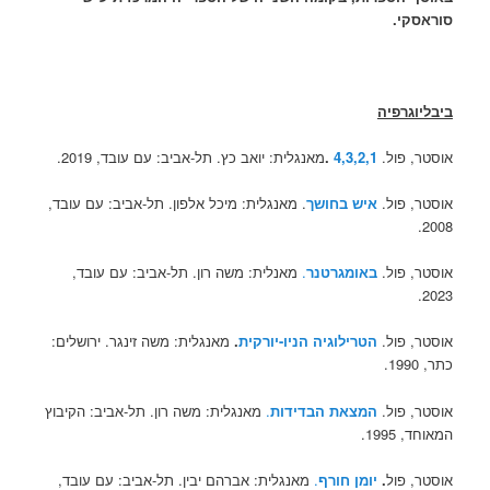
סוראסקי.
ביבליוגרפיה
אוסטר, פול.
4,3,2,1
.
מאנגלית: יואב כץ. תל-אביב: עם עובד, 2019.
אוסטר, פול.
איש בחושך
. מאנגלית: מיכל אלפון. תל-אביב: עם עובד,
2008.
אוסטר, פול.
באומגרטנר
.
מאנלית: משה רון. תל-אביב: עם עובד,
2023.
אוסטר, פול.
הטרילוגיה הניו-יורקית
.
מאנגלית: משה זינגר. ירושלים:
כתר, 1990.
אוסטר, פול.
המצאת הבדידות
.
מאנגלית: משה רון. תל-אביב: הקיבוץ
המאוחד, 1995.
אוסטר, פול
.
יומן חורף
.
מאנגלית: אברהם יבין. תל-אביב: עם עובד,