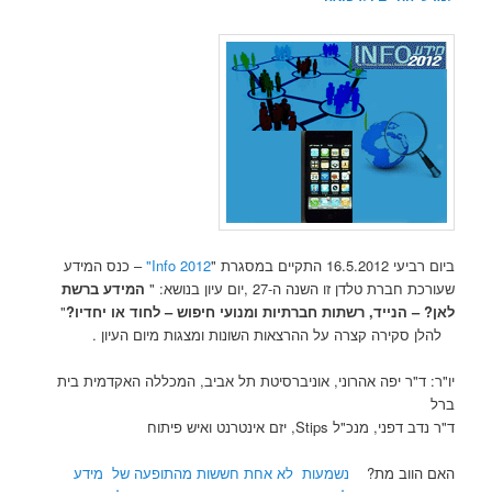
ביום רביעי 16.5.2012 התקיים במסגרת "
2012 Info"
– כנס המידע
שעורכת חברת טלדן זו השנה ה-27 ,יום עיון בנושא: "
המידע ברשת
לאן? – הנייד, רשתות חברתיות ומנועי חיפוש – לחוד או יחדיו?
"
להלן סקירה קצרה על ההרצאות השונות ומצגות מיום העיון .
יו"ר: ד"ר יפה אהרוני, אוניברסיטת תל אביב, המכללה האקדמית בית
ברל
ד"ר נדב דפני, מנכ"ל Stips, יזם אינטרנט ואיש פיתוח
האם הווב מת?
נשמעות לא אחת חששות מהתופעה של מידע