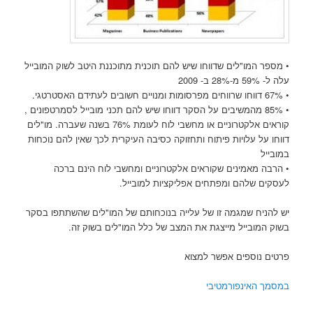
• מספר המו"לים שדווחו שיש להם תוכנית מתוכננת היטב לשוק המובייל
עלה ל- 59% מ-28% ב- 2009
• 67% דווחו שרווחים מפרסומות ומנויים חשובים לעתידם האסטרטגי.
• 85% מהמשיבים על הסקר דווחו שיש להם תכני מובייל לסמרטפונים ,
קוראים אלקטרוניים או מחשבי לוח לעומת 76% בשנה שעברה. מו"לים
דווחו על עלויות פיתוח ותחזוקה כסיבה העיקרית לכך שאין להם נוכחות
במובייל
• הרבה מאמינים שקוראים אלקטרוניים ומחשבי לוח הינם ברכה
לעסקים שלהם ומפתחים אפליקציות למובייל.
יש להניח שמגמה זו של עלייה בנוכחותם של המו"לים שהשתתפו בסקר
בשוק המובייל מייצגת את המצב של כלל המו"לים בשוק זה.
פרטים נוספים אפשר למצוא
במסמך האינפורמטיבי