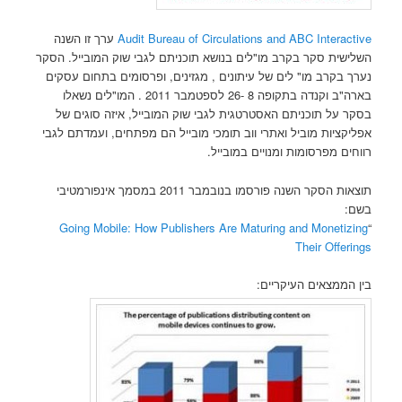
Audit Bureau of Circulations and ABC Interactive
ערך זו השנה
השלישית סקר בקרב מו"לים בנושא תוכניתם לגבי שוק המובייל. הסקר
נערך בקרב מו" לים של עיתונים , מגזינים, ופרסומים בתחום עסקים
בארה"ב וקנדה בתקופה 8 -26 לספטמבר 2011 . המו"לים נשאלו
בסקר על תוכניתם האסטרטגית לגבי שוק המובייל, איזה סוגים של
אפליקציות מוביל ואתרי ווב תומכי מובייל הם מפתחים, ועמדתם לגבי
רווחים מפרסומות ומנויים במובייל.
תוצאות הסקר השנה פורסמו בנובמבר 2011 במסמך אינפורמטיבי
בשם:
Going Mobile: How Publishers Are Maturing and Monetizing
“
Their Offerings
בין הממצאים העיקריים: