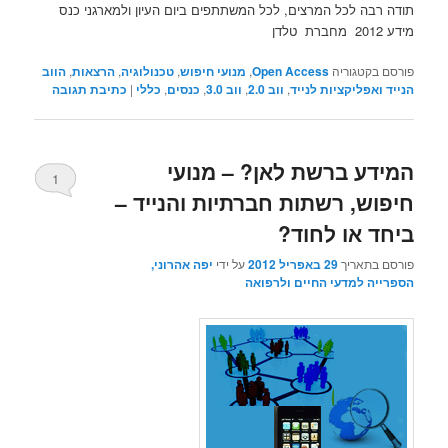
תודה רבה לכל המרצים, לכל המשתתפים ביום העיון ולמארגני כנס
מידע 2012 מחברת טלדן
פורסם בקטגוריה
Open Access
,
מנועי חיפוש
,
טכנולוגיה
,
הרצאות
,
הווב
הנייד ואפליקציות לנייד
,
ווב 2.0
,
ווב 3.0
,
כנסים
,
כללי
|
כתיבת תגובה
המידע ברשת לאן? – מנועי
1
חיפוש, רשתות חברתיות והנייד –
ביחד או לחוד?
פורסם בתאריך
29 באפריל 2012
על ידי
יפה אהרוני,
הספרייה למדעי החיים ולרפואה