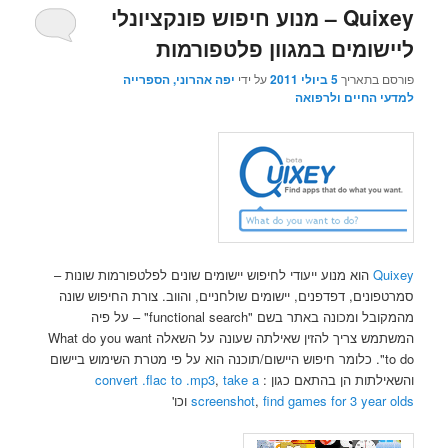
Quixey – מנוע חיפוש פונקציונלי
ליישומים במגוון פלטפורמות
פורסם בתאריך
5 ביולי 2011
על ידי
יפה אהרוני, הספרייה
למדעי החיים ולרפואה
Quixey
הוא מנוע ייעודי לחיפוש יישומים שונים לפלטפורמות שונות –
סמרטפונים, דפדפנים, יישומים שולחניים, והווב. צורת החיפוש שונה
מהמקובל ומכונה באתר בשם "functional search" – על פיה
המשתמש צריך להזין שאילתה שעונה על השאלה What do you want
to do". כלומר חיפוש היישום/תוכנה הוא על פי מטרת השימוש ביישום
והשאילתות הן בהתאם כגון :
take a
,
convert .flac to .mp3
find games for 3 year olds
,
screenshot
וכו'