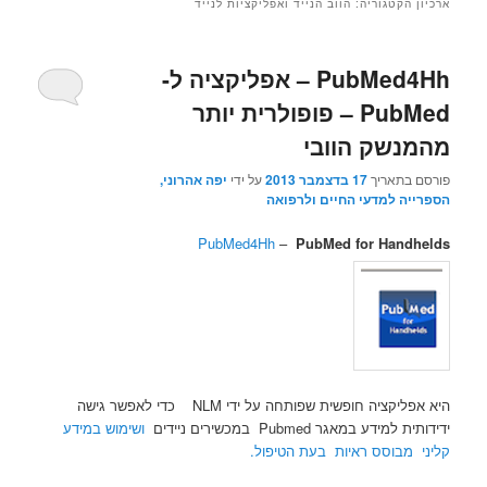
ארכיון הקטגוריה:
הווב הנייד ואפליקציות לנייד
PubMed4Hh – אפליקציה ל-
PubMed – פופולרית יותר
מהמנשק הוובי
פורסם בתאריך
17 בדצמבר 2013
על ידי
יפה אהרוני,
הספרייה למדעי החיים ולרפואה
PubMed4Hh
–
PubMed for Handhelds
היא אפליקציה חופשית שפותחה על ידי NLM כדי לאפשר גישה
ידידותית למידע במאגר Pubmed במכשירים ניידים
ושימוש במידע
קליני מבוסס ראיות בעת הטיפול.