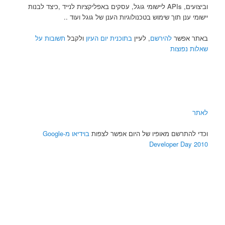
וביצועים, APIs ליישומי גוגל, עסקים באפליקציות לנייד ,כיצד לבנות
יישומי ענן תוך שימוש בטכנולוגיות הענן של גוגל ועוד ..
באתר אפשר
להירשם
, לעיין
בתוכנית יום העיון
ולקבל
תשובות על
שאלות נפוצות
לאתר
וכדי להתרשם מאופיו של היום אפשר לצפות
בוידיאו מ-Google
Developer Day 2010