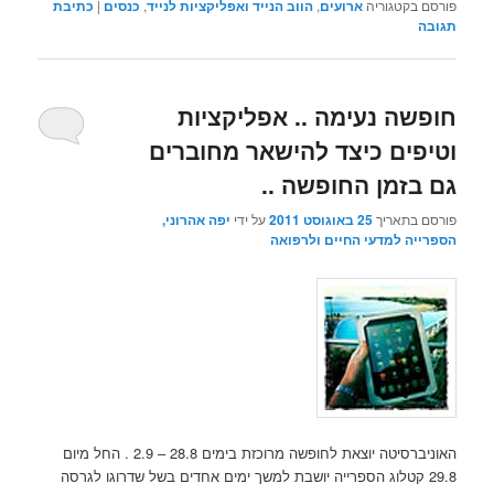
פורסם בקטגוריה
ארועים
,
הווב הנייד ואפליקציות לנייד
,
כנסים
|
כתיבת
תגובה
חופשה נעימה .. אפליקציות
וטיפים כיצד להישאר מחוברים
גם בזמן החופשה ..
פורסם בתאריך
25 באוגוסט 2011
על ידי
יפה אהרוני,
הספרייה למדעי החיים ולרפואה
האוניברסיטה יוצאת לחופשה מרוכזת בימים 28.8 – 2.9 . החל מיום
29.8 קטלוג הספרייה יושבת למשך ימים אחדים בשל שדרוגו לגרסה