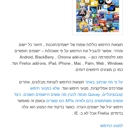
תוצאות החיפוש כוללות שמות של יישומים/תוכנות , תיאור כל יישום
ומחיר. אפשר להגביל את החיפוש על פי אשכולות – יישומים חופשיים
וסוג פלטפורמה כגון – Android, BlackBerry , Chrome add-ons,
Firefox add-ons, iPad, iPhone , Mac , Palm, Web , Windows ועוד.
כמו כן מוצעים חיפושים דומים.
על פי מה שכתוב באתר
תוצאות החיפוש לקוחות מבלוגים, אתרים
שמרכזים אפליקציות, מנועי חיפוש ועוד.
שלא כמנועי חיפוש
קונבנציונליים, Quixey מנסה להבין מה עושים היישומים השונים, כיצד
אנשים משתמשים בהם ולאיזה APIs הם קשורים
ובאופן זה מאפשר
חיפוש יעיל של יישומים.הערה: כאשר בדקתי את המנוע הוא עלה
בדפדפן Firefox אבל לא ב- IE .
למנוע החיפוש