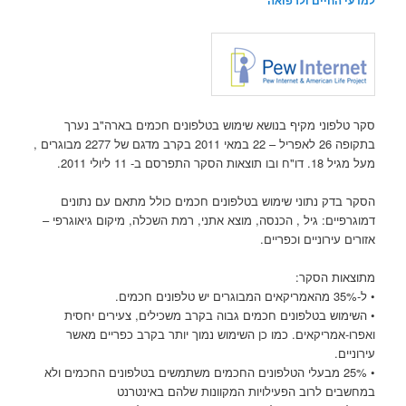
למדעי החיים ולרפואה
סקר טלפוני מקיף בנושא שימוש בטלפונים חכמים בארה"ב נערך
בתקופה 26 לאפריל – 22 במאי 2011 בקרב מדגם של 2277 מבוגרים ,
מעל מגיל 18. דו"ח ובו תוצאות הסקר התפרסם ב- 11 ליולי 2011.
הסקר בדק נתוני שימוש בטלפונים חכמים כולל מתאם עם נתונים
דמוגרפיים: גיל , הכנסה, מוצא אתני, רמת השכלה, מיקום גיאוגרפי –
אזורים עירוניים וכפריים.
מתוצאות הסקר:
• ל-35% מהאמריקאים המבוגרים יש טלפונים חכמים.
• השימוש בטלפונים חכמים גבוה בקרב משכילים, צעירים יחסית
ואפרו-אמריקאים. כמו כן השימוש נמוך יותר בקרב כפריים מאשר
עירוניים.
• 25% מבעלי הטלפונים החכמים משתמשים בטלפונים החכמים ולא
במחשבים לרוב הפעילויות המקוונות שלהם באינטרנט