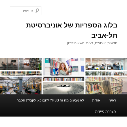
לדלג
לתוכן
חיפוש
בלוג הספריות של אוניברסיטת
תל-אביב
חדשות, אירועים, דעות ונושאים לדיון
תפריט
ראשי
אודות
לא מבינים מה זה RSS? לחצו כאן לקבלת הסבר
ראשי
הצהרת נגישות