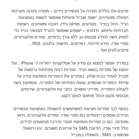
פרקים אלו כוללים סקירה על מכשירים ניידים – חומרה ותוכנה מערכות
הפעלה ומאפיינים, יישומי מובייל ופעולות שאפשר לעשות באמצעות
הנייד, החל במייל , מסרונים, מוזיקה ורדיו, תוכנה ומשחקים, רשתות
חברתיות וחיפוש, וידג'טים – יישומים שאפשר להוריד למכשיר הנייד כדי
לספק גישה למידע מבוסס ווב ללא צורך בדפדפן, ספרים אלקטרוניים,
ספרי אודיו, מידע תיירותי, דפדפנים, חדשות, בלוגים, RSS ,
מיקרובלוגים ועוד..
במדריך אפשר למצוא גם מידע על אפליקציות ייחודיות ל- iPhone , ועל
יוזמות של ספריות בנושא הנייד. ספריות רבות מפתחות גרסאות של
מובייל לאתרי הבית שלהן. באתרים אלו הספריות מספקות מידע על
שירותי הספרייה ואוספים, שעות הפתיחה של הספרייה, מספקות גישה
לקטלוג הספרייה, מדריכי נושאים, כתבי עת אלקטרוניים, שירותים
מבוססי מקום והכול מותאם למסך הקטן.
בנוסף לכך ספריות מציעות למשתמשים להשאלה באמצעות מכשירים
הניידים אוספים דיגיטליים כמו ספרי אודיו, ספרים אלקטרוניים, וידאו
ומוסיקה. כמו כן ספריות מספקות חומרי הדרכה מותאמים לניידים,
כולל סיורי אודיו, הודעות SMS על אירועים חשובים, יעץ וירטואלי
ושימוש ב- SMS , והשאלה במובייל.