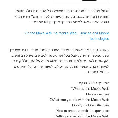
טכנולוגית הנייד ממשיכה לתפוס תאוצה בכל התחומים כולל תחומי
ההוראה והמחקר.. כיצד נערכות הספריות לעידן החדש? מידע מקיף
בנושא הנייד אפשר למצוא במדריך מקיף בן 60 עמודים :
On the Move with the Mobile Web: Libraries and Mobile
Technologies
שעוסק בווב הנייד ויישומו בספריות. המדריך אמנם מסוף 2008 ומאז אין
ספק שנוספו חידושים, אבל בכל זאת אפשר למצוא בו מידע רב וחשוב
והקישורים לאתרים ולמקורות הרבים שהוא מפנה אליהם, כולל קישורים
למקורות בהם אפשר להתעדכן, יכולים לשפוך אור גם על החידושים
שנוספו בתחום. .
המדריך כולל 6 פרקים:
What is the Mobile Web?
Mobile devices
What can you do with the Mobile Web?
Library mobile initiatives
How to create a mobile experience
Getting started with the Mobile Web