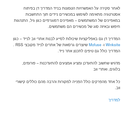
לאחר סקירה על האפשרויות הטמונות בנייד המדריך דן בפיתוח
אסטרטגיה מתאימה לשימוש במכשירים ניידים תוך התחשבות
במאפיינים של המשתמשים – מאפיינים דמוגרפיים כגון גיל, התנהגות
חיפוש ובאיזה סוג של מכשירים הם משתמשים.
המדריך דן גם באפליקציות שיכולות לסייע לבנות אתרי ווב לנייד – כגון
Winksite
ו-
Mofuse
שיוצרים גרסאות של אתרים לנייד מקובצי RSS .
המדריך כולל גם טיפים לתכנון אתר נייד.
מדגיש שחשוב להתעדכן ומציע אמצעים להתעדכנות – פורומים,
בלוגים, ואתרי ווב
כל אחד מהפרקים כולל הפנייה למקורות והרבה מהם כוללים קישורי
ווב.
למדריך