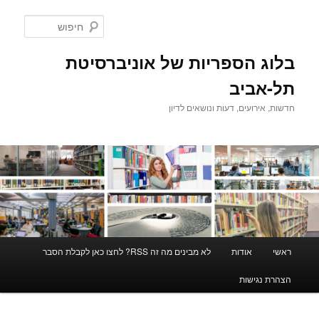
לדלג
לתוכן
חיפוש
בלוג הספריות של אוניברסיטת
תל-אביב
חדשות, אירועים, דעות ונושאים לדיון
תפריט
ראשי
אודות
לא מבינים מה זה RSS? לחצו כאן לקבלת הסבר
ראשי
הצהרת נגישות