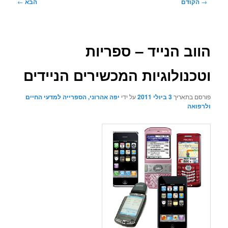
ניווט
→
הקודם
הבא
←
בפוסטים
הווב הנייד – ספריות
וטכנולוגיות המכשירים הניידים
פורסם בתאריך
3 ביולי 2011
על ידי
יפה אהרוני, הספרייה למדעי החיים
ולרפואה