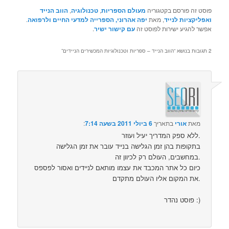
פוסט זה פורסם בקטגוריה
מעולם הספריות
,
טכנולוגיה
,
הווב הנייד
ואפליקציות לנייד
, מאת
יפה אהרוני, הספרייה למדעי החיים ולרפואה
.
אפשר להגיע ישירות לפוסט זה
עם קישור ישיר
.
2 תגובות בנושא “
הווב הנייד – ספריות וטכנולוגיות המכשירים הניידים
”
מאת
אורי
בתאריך
6 ביולי 2011 בשעה 7:14
:‏
ללא ספק המדריך יעיל ועוזר.
בתקופות בהן זמן הגלישה בנייד עובר את זמן הגלישה
במחשבים, העולם רק לכיוון זה.
כיום כל אתר המכבד את עצמו מותאם לניידים ואסור לפספס
את המקום אליו העולם מתקדם.
פוסט נהדר :)