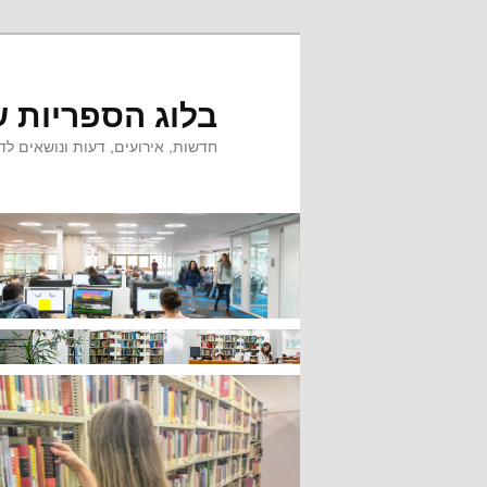
לדלג
לתוכן
בלוג הספריות ש
חדשות, אירועים, דעות ונושאים לדי