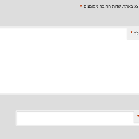
*
וצג באתר.
שדות החובה מסומנים
*
לך