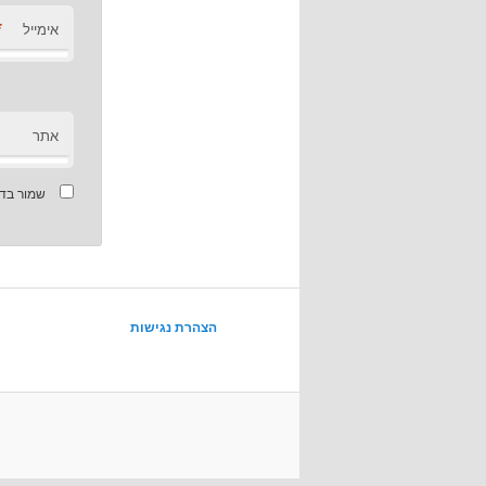
*
אימייל
אתר
שמור בדפ
הצהרת נגישות