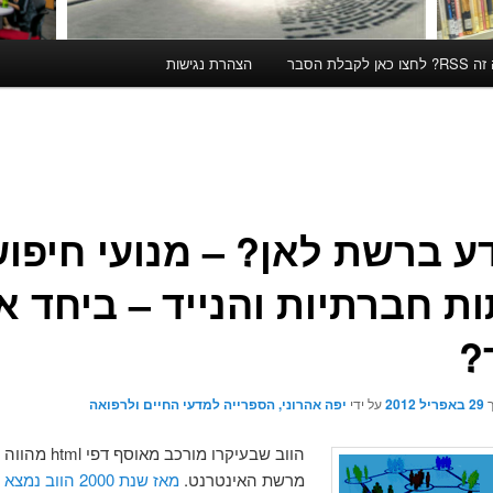
קבלת הסבר
הצהרת נגישות
ע ברשת לאן? – מנועי חיפוש
ת חברתיות והנייד – ביחד א
?
ך
29 באפריל 2012
על ידי
יפה אהרוני, הספרייה למדעי החיים ולרפואה
הווב שבעיקרו מורכב מאוס
מרשת האינטרנט.
מאז שנת 2000 הווב נמצא בנסיגה