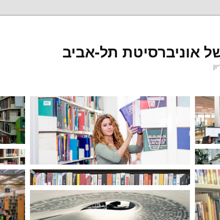
ל אוניברסיטת תל-אביב
ון