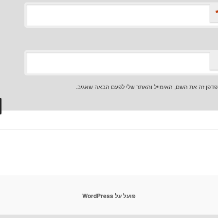
דפן זה את השם, האימייל והאתר שלי לפעם הבאה שאגיב.
פועל על WordPress