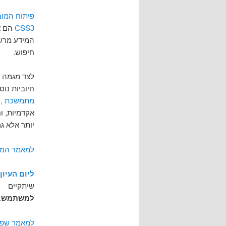
פיתוח המובי
CSS3
הם אמ
המידע מרשת
חיפוש.
לצד מגמה ז
חיוביות נו
מתמשכת ,
ר
אקדמיות, ו
יותר אלא ג
למאמר המ
ליום העיון
"
שיתקיים
ב
למשתמש
.
למאמר שפו