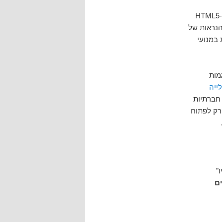
הנראות של
במנועי
מות
ייה
חברתיות
 רק לפתוח
"
ם