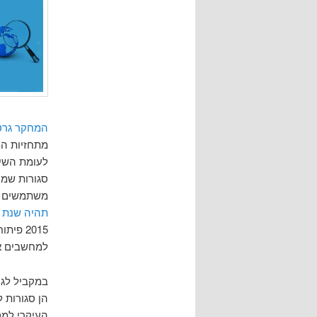
המחקר גרט
מתחזיות המ
לעומת השימ
סגורות שמ
משתמשים בר
תהיה שנת 
2015 פ
למחשבים אישי
במקביל לגי
העיקרי למטרות תק