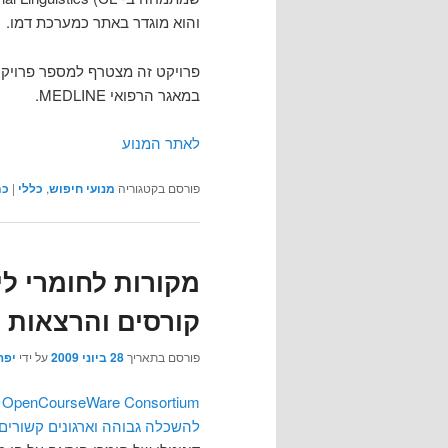
והוא מוגדר באתר כמערכת דמו.
פרויקט זה מצטרף למספר פרויקט
במאגר הרפואי MEDLINE.
לאתר המנוע
פורסם בקטגוריה
מנועי חיפוש
,
כללי
|
כת
מקורות לחומרי לי
קורסים והרצאות
פורסם בתאריך
28 ביוני 2009
על ידי
יפה
OpenCourseWare Consortium
ה
להשכלה גבוהה וארגונים קשורים