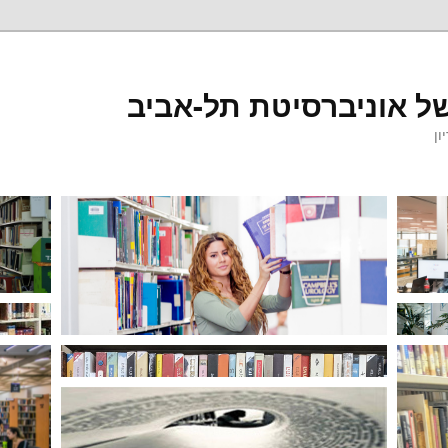
ל אוניברסיטת תל-אביב
ון