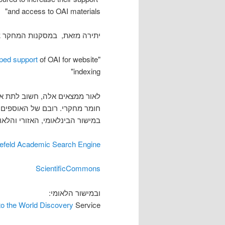
and access to OAI materials"
יתירה מזאת, במסקנות המחקר צו
pped support
of OAI for website
"It is also interesting to note that Google has
indexing"
לאור ממצאים אלה, חשוב לתת א
חומר מחקרי. רובם של האוספים פ
במישור הבינלאומי, האזורי והלאו
efeld Academic Search Engine
ScientificCommons
ובמישור הלאומי:
to the World Discovery
Service