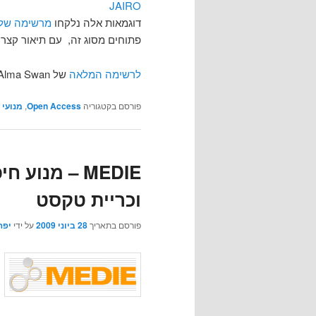
JAIRO
דוגמאות אלה נלקחו
מרשימה של Alma Swan
פתוחים מסוג זה, עם תיאור קצר
לרשימה המלאה
של Alma Swan
פורסם בקטגוריה
Open Access
,
מנועי 
MEDIE – מנוע
וכריית טקסט
פורסם בתאריך
28 ביוני 2009
על ידי
יפה