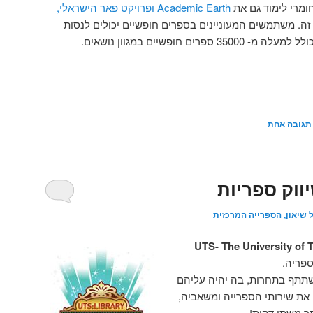
מרי לימוד גם את
Academic Earth
ופרויקט פאר הישראלי,
זה. משתמשים המעוניינים בספרים חופשיים יכולים לנסות
למעלה מ- 35000 ספרים חופשיים במגוון נושאים.
תגובה
אחת
ווק ספריות
 שיאון, הספרייה המרכזית
UTS-
The University of
ספריה.
תתף בתחרות, בה יהיה עליהם
 את שירותי הספרייה ומשאביה,
ר משתי דקות!