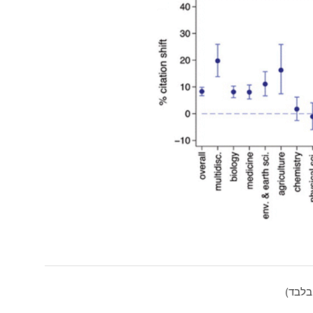
בלבד)