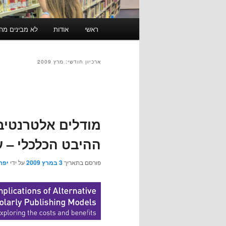
תפריט
ראשי
אודות
לא מבינים מה זה RSS? לחצו כאן ל
ראשי
ארכיון חודשי:
מרץ 2009
ניווט
בפוסטים
מודלים אלטרנטיב
ההיבט הכלכלי – 
פורסם בתאריך
3 במרץ 2009
על ידי
יפה