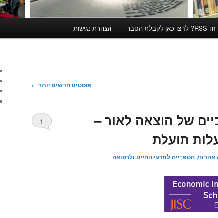
קבלת הסבר
הצהרת נגישות
פוסטים חדשים יותר
←
יים של הוצאה לאור –
1
עלות תועלת
 אהרוני, הספרייה למדעי החיים ולרפואה