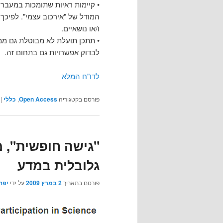
• קיימות ראיות שתומכות במעבר 
המודל של "אירכוב עצמי". לפיכך
ו/או נושאיים.
• תתכן תועלת לא מבוטלת גם ממ
לבדוק אפשרויות גם בתחום זה.
לדו"ח המלא
פורסם בקטגוריה
Open Access
,
כללי
|
"גישה חופשית", 
גלובלית במדע
פורסם בתאריך
2 במרץ 2009
על ידי
יפה