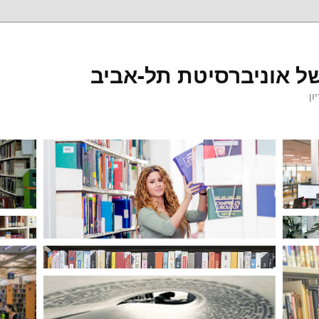
ל אוניברסיטת תל-אביב
ון