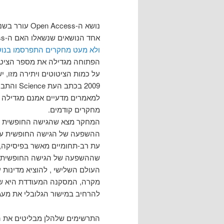
נושא ה-ccess
אחד הנושאים שנשאלו האם ה-open access מגדיל את כמות הציטוטים?
ולא מעט מחקרים התפרסמו בנו
על כמות הציטוטים ויתירה מזו, 
למאמרים מדעיים אמנם מגדילה א
מחקרים קודמים.
ההשפעה של הגישה החופשית על 
עת רב-תחומיים מאשר בפיסיקה, 
שההשפעה של הגישה החופשית על 
העולם השלישי , להוציא מדינות 
מקרה, המסקנה המעודדת היא שה
להרחיב במישור הגלובלי את מעג
התרשימים שלהלן מבליטים את 