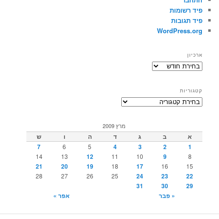
פיד רשומות
פיד תגובות
WordPress.org
ארכיון
ארכיון
קטגוריות
קטגוריות
מרץ 2009
א
ב
ג
ד
ה
ו
ש
7
6
5
4
3
2
1
14
13
12
11
10
9
8
21
20
19
18
17
16
15
28
27
26
25
24
23
22
31
30
29
« פבר
אפר »