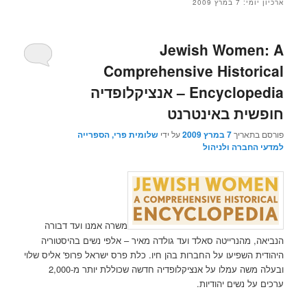
ארכיון יומי:
7 במרץ 2009
Jewish Women: A
Comprehensive Historical
Encyclopedia – אנציקלופדיה
חופשית באינטרנט
פורסם בתאריך
7 במרץ 2009
על ידי
שלומית פרי, הספרייה
למדעי החברה ולניהול
משרה אמנו ועד דבורה
הנביאה, מהנרייטה סאלד ועד גולדה מאיר – אלפי נשים בהיסטוריה
היהודית השפיעו על החברות בהן חיו. כלת פרס ישראל פרופ' אליס שלוי
ובעלה משה עמלו על אנציקלופדיה חדשה שכוללת יותר מ-2,000
ערכים על נשים יהודיות.