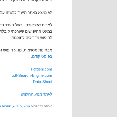
לא נמצא באתר תיעוד כלשהו על 
למרות שלכאורה , בשל העדר תיע
במעט החיפושים שערכתי קיבלתי 
לחיפוש מדריכים לתוכנות.
מבחינות מסוימות, מנוע חיפוש זה מזכיר
בפוסט קודם
:
Pdfgeni.com
pdf-Search-Engine.com
Data-Sheet
לאתר מנוע החיפוש
פורסם בקטגוריה
מנועי חיפוש
,
ספרים א