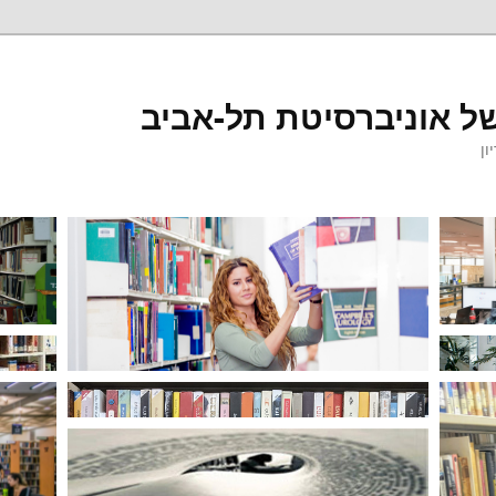
ל אוניברסיטת תל-אביב
ון