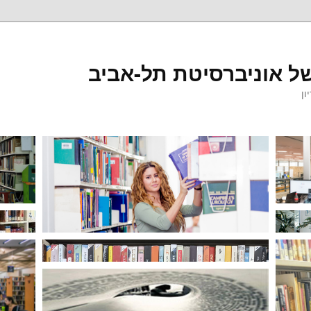
ל אוניברסיטת תל-אביב
ון