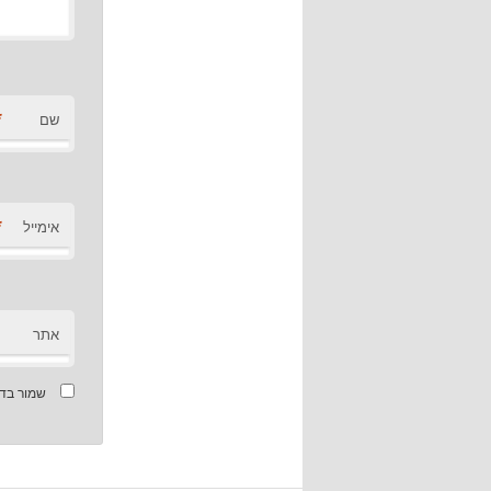
*
שם
*
אימייל
אתר
שמור בדפ