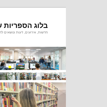
לדלג
לתוכן
בלוג הספריות ש
חדשות, אירועים, דעות ונושאים לדי