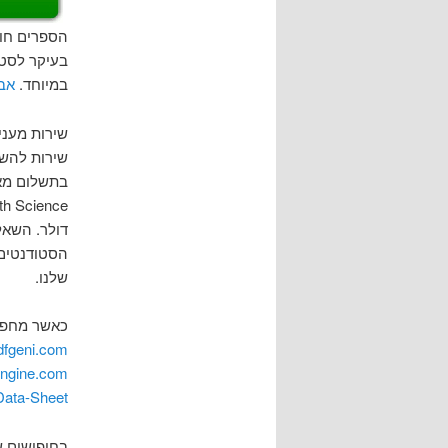
בעיקר לסטו
במיוחד.
אבל
שירות מעני
שירות להשא
בתשלום מא
הסטודנטים 
שלנו.
כאשר מחפשים
dfgeni.com
Engine.com
Data-Sheet
בחיפושים ש