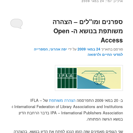
ארכיון יומי:
24 במאי 2009
ספרנים ומו"לים – הצהרה
משותפת בנושא ה- Open
Access
פורסם בתאריך
24 במאי 2009
על ידי
יפה אהרוני, הספרייה
למדעי החיים ולרפואה
ב- 20 במאי 2009 התפרסמה
הצהרה משותפת
של IFLA –
International Federation of Library Associations and Institutions ו-
IPA – International Publishers Association בדבר הרחבת הדיון
בנושא הגישה הפתוחה.
שני הגופים מאמינים שזה הזמן הנכון לפתח את הדיון בנושא. בהצהרה