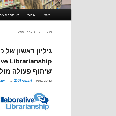
תפריט
ראשי
אודות
לא מבינים מה זה RSS? לחצו כאן ל
ראשי
ארכיון יומי:
5 במאי 2009
גיליון ראשון של 
שיתוף פעולה מול 
פורסם בתאריך
5 במאי 2009
על ידי
יפה 