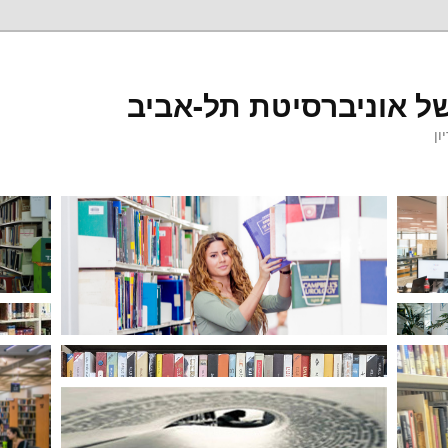
ל אוניברסיטת תל-אביב
ון