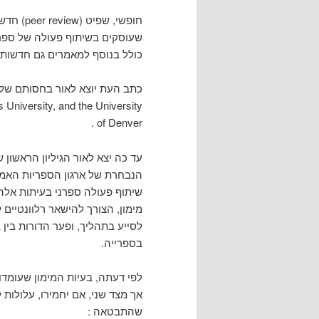
חופשי, ש
שעוסקים בשיתוף פעולה של ספריו
כולל בנוסף למאמרים גם חדשות ו
 University, and the University
of Denver .
עד כה יצא לאור הגיליון הראשון 
שיתוף פעולה ספרני בעיתות אלה
מימון, הצורך להישאר רלוונטיים 
לסייע בתהליך, ופער הדורות בין 
בספרייה.
לפי דעתה, בעיות המימון שעומדו
אך מצד שני, אם יחמירו, עלולות
שהתבטאה :