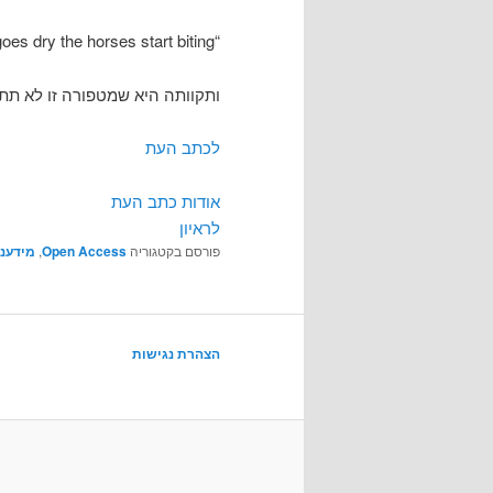
“when the trough goes dry the horses start biting”
ותקוותה היא שמטפורה זו לא תת
לכתב העת
אודות כתב העת
לראיון
פורסם בקטגוריה
Open Access
,
מידענ
הצהרת נגישות