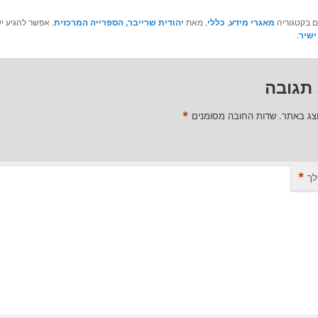
ם בקטגוריה
מאגרי מידע
,
כללי
, מאת
יהודית שרייבר, הספרייה המרכזית
. אפשר להגיע י
ישיר
.
תגובה
*
וצג באתר.
שדות החובה מסומנים
*
לך