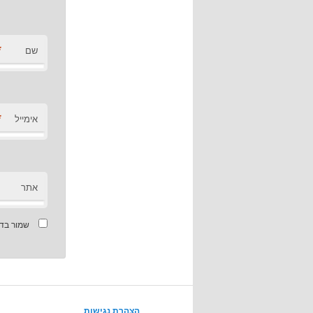
*
שם
*
אימייל
אתר
שמור בדפ
הצהרת נגישות