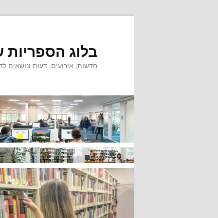
לדלג
לתוכן
בלוג הספריות ש
חדשות, אירועים, דעות ונושאים לדי