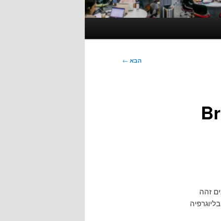
הבא
←
Brill 
ים זהה
בליוגרפיה