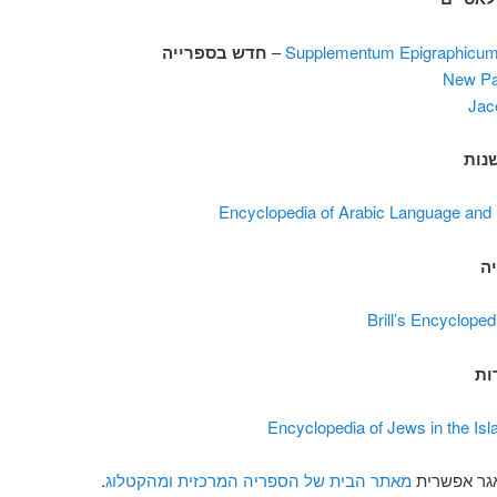
Supplementum Epigraphicu
–
חדש בספרייה
New Pa
Jac
נות
Encyclopedia of Arabic Language and 
ה
Brill’s Encycloped
ות
Encyclopedia of Jews in the Is
גר אפשרית
מאתר הבית של הספריה המרכזית
ומהקטלוג
.