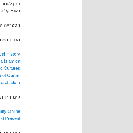
ניתן לאתר 
באנציקלופד
הספרייה המ
מזרח תיכו
cal History
a Islamica
c Cultures
 of Qur'an
a of Islam
לימודי דת
nity Online
and Present
לימודים ק