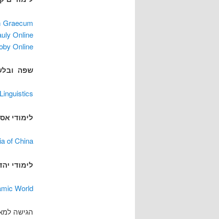
m Graecum
uly Online
oby Online
שפה ובלש
Linguistics
לימודי אסי
ia of China
לימודי יהד
lamic World
הגישה למא