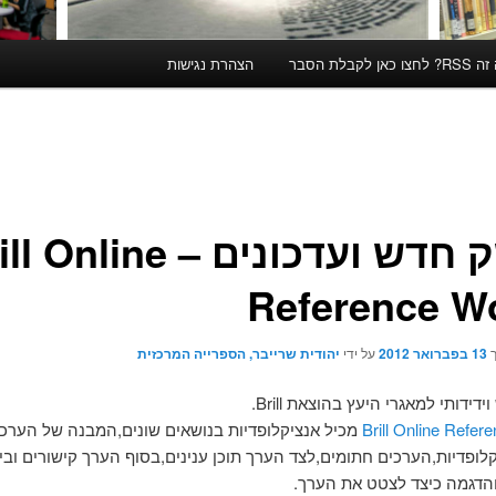
קבלת הסבר
הצהרת נגישות
מנשק חדש ועדכונים – Online
Reference W
ך
13 בפברואר 2012
על ידי
יהודית שרייבר, הספרייה המרכזית
ידותי למאגרי היעץ בהוצאת Brill.
Brill Online Refe
מכיל אנציקלופדיות בנושאים שונים,המבנה של הערכ
לופדיות,הערכים חתומים,לצד הערך תוכן ענינים,בסוף הערך קישורים ובי
 והדגמה כיצד לצטט את הערך.