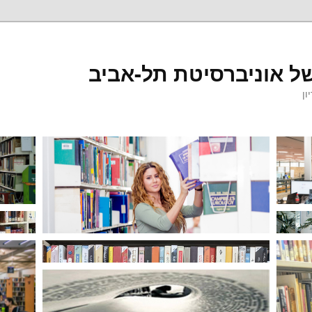
ל אוניברסיטת תל-אביב
ון