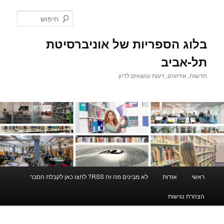
לדלג
לתוכן
חיפוש
בלוג הספריות של אוניברסיטת
תל-אביב
חדשות, אירועים, דעות ונושאים לדיון
תפריט
ראשי
אודות
לא מבינים מה זה RSS? לחצו כאן לקבלת הסבר
ראשי
הצהרת נגישות