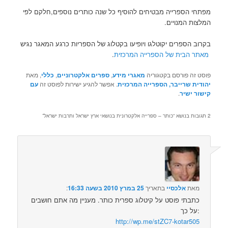
מפתחי הספרייה מבטיחים להוסיף כל שנה כותרים נוספים,חלקם לפי
המלצות המנויים.
בקרוב הספרים יקוטלגו ויופיעו בקטלוג של הספריות כרגע המאגר נגיש
מאתר הבית של הספרייה המרכזית
.
פוסט זה פורסם בקטגוריה
מאגרי מידע
,
ספרים אלקטרוניים
,
כללי
, מאת
יהודית שרייבר, הספרייה המרכזית
. אפשר להגיע ישירות לפוסט זה
עם
קישור ישיר
.
2 תגובות בנושא “
כותר – ספרייה אלקטרונית בנושאי ארץ ישראל ותרבות ישראל
”
מאת
אלכסיי
בתאריך
25 במרץ 2010 בשעה 16:33
:‏
כתבתי פוסט על קיטלוג ספרית כותר. מעניין מה אתם חושבים
על כך:
http://wp.me/stZC7-kotar505