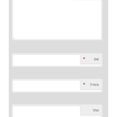
*
שם
*
אימייל
אתר