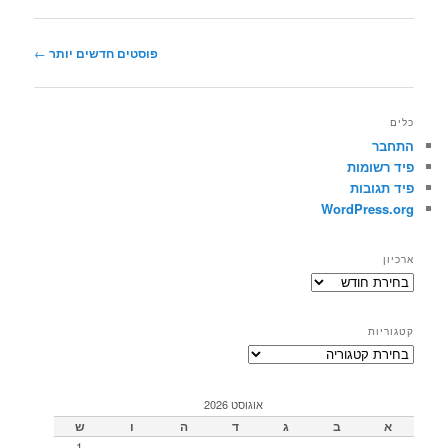
ניווט
פוסטים חדשים יותר
←
בפוסטים
כלים
התחבר
פיד רשומות
פיד תגובות
WordPress.org
ארכיון
ארכיון
קטגוריות
קטגוריות
אוגוסט 2026
א
ב
ג
ד
ה
ו
ש
1