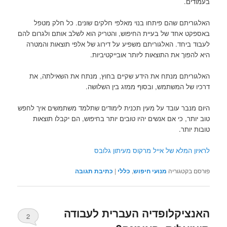
בעמודים.
האלגוריתם שהם פיתחו בנוי מאלפי חלקים שונים. כל חלק מטפל
באספקט אחד של בעיית החיפוש, והטריק הוא לשלב אותם ולגרום להם
לעבוד ביחד. האלגוריתם משפיע על דירוג של אלפי תוצאות והמטרה
היא להפוך את התוצאות ליותר אובייקטיביות.
האלגוריתם מנתח את הידע שקיים בחוץ, מנתח את השאילתה, את
דרכיו של המשתמש, ובסוף ממזג בין השלושה.
היום מנבר עובד על מעין תכנית לימודים שתלמד משתמשים איך לחפש
טוב יותר, כי אם אנשים יהיו טובים יותר בחיפוש, הם יקבלו תוצאות
טובות יותר.
לראיון המלא של אייל מרקוס מעיתון גלובס
פורסם בקטגוריה
מנועי חיפוש
,
כללי
|
כתיבת תגובה
האנציקלופדיה העברית לעבודה
2