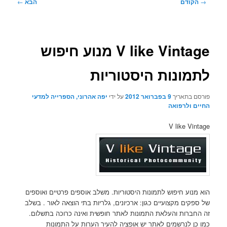
ניווט
→
הקודם
הבא
←
בפוסטים
V like Vintage מנוע חיפוש
לתמונות היסטוריות
פורסם בתאריך
9 בפברואר 2012
על ידי
יפה אהרוני, הספרייה למדעי
החיים ולרפואה
V like Vintage
הוא מנוע חיפוש לתמונות היסטוריות. משלב אוספים פרטיים ואוספים
של ספקים מקצועיים כגון: ארכיונים, גלריות בתי הוצאה לאור . בשלב
זה החברות והעלאת התמונות לאתר חופשית ואינה כרוכה בתשלום.
כמו כן לנרשמים לאתר יש אופציה להעיר הערות על התמונות