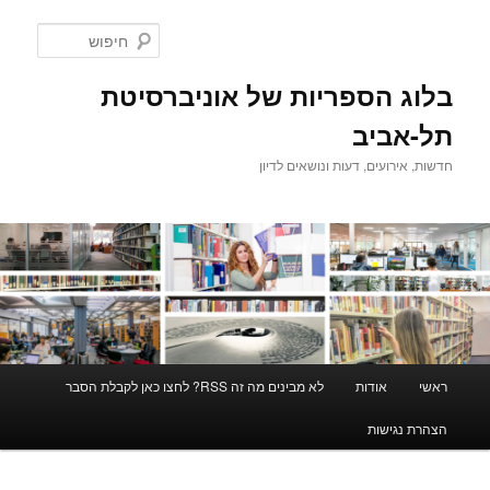
לדלג
לתוכן
חיפוש
בלוג הספריות של אוניברסיטת
תל-אביב
חדשות, אירועים, דעות ונושאים לדיון
תפריט
ראשי
אודות
לא מבינים מה זה RSS? לחצו כאן לקבלת הסבר
ראשי
הצהרת נגישות