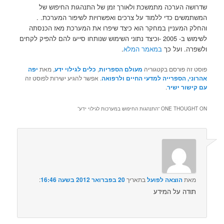
שדרושה הערכה מתמשכת ולאורך זמן של התנהגות החיפוש של
המשתמשים כדי ללמוד על צרכים ואפשרויות לשיפור המערכת. .
והחלק המעניין במחקר הוא כיצד שיפרו את המערכת מאז הכנסתה
לשימוש ב- 2005 -וכיצד נתוני השימוש שנותחו סייעו להם להפיק לקחים
ולשפרה. ועל כך
במאמר המלא
.
פוסט זה פורסם בקטגוריה
מעולם הספריות
,
כלים לגילוי ידע
, מאת
יפה
אהרוני, הספרייה למדעי החיים ולרפואה
. אפשר להגיע ישירות לפוסט זה
עם קישור ישיר
.
ONE THOUGHT ON “
התנהגות החיפוש במערכות לגילוי ידע
”
מאת
הוצאה לפועל
בתאריך
20 בפברואר 2012 בשעה 16:46
:‏
תודה על המידע