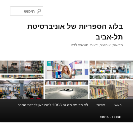
לדלג
לתוכן
חיפוש
בלוג הספריות של אוניברסיטת
תל-אביב
חדשות, אירועים, דעות ונושאים לדיון
תפריט
ראשי
אודות
לא מבינים מה זה RSS? לחצו כאן לקבלת הסבר
ראשי
הצהרת נגישות