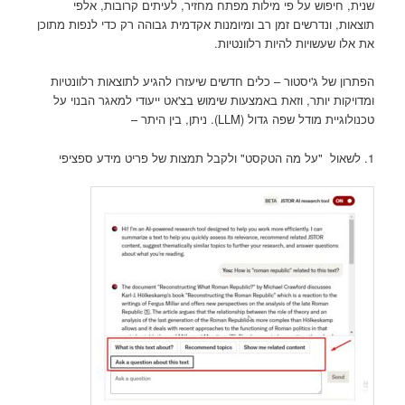
שנית, חיפוש על פי מילות מפתח מחזיר, לעיתים קרובות, אלפי
תוצאות, ונדרשים זמן רב ומיומנות אקדמית גבוהה רק כדי לנפות מתוכן
את אלו שעשויות להיות רלוונטיות.
הפתרון של ג'יסטור – כלים חדשים שיעזרו להגיע לתוצאות רלוונטיות
ומדויקות יותר, וזאת באמצעות שימוש בצ'אט ייעודי למאגר הבנוי על
טכנולוגיית מודל שפה גדול (LLM). ניתן, בין היתר –
1. לשאול "על מה הטקסט" ולקבל תמצות של פריט מידע ספציפי