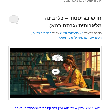
ארכיון יומי:
27 בדצמבר 2023
חדש בג'יסטור – כלי בינה
מלאכותית (גרסת בטא)
פורסם בתאריך
27 בדצמבר 2023
על ידי
ד"ר מור כהן-רז,
הספרייה המרכזית ע"ש סוראסקי
***27/11/24 עדכון – כלי הAI זמין לכל קהילת האוניברסיטה, לאחר