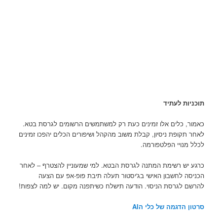
תוכניות לעתיד
כאמור, כלים אלו זמינים כעת רק למשתמשים הרשומים לגרסת בטא.
לאחר תקופת ניסיון, קבלת משוב מהקהל ושיפורים הכלים יהפכו זמינים
לכלל מנויי הפלטפורמה.
כרגע יש רשימת המתנה לגרסת הבטא. למי שמעוניין להצטרף – לאחר
הכניסה לחשבון האישי בג'יסטור תעלה תיבת פופ-אפ עם הצעה
להרשם לגרסת הניסוי. הודעה תישלח כשיתפנה מקום. יש למה לצפות!
סרטון הדגמה של כלי הAI