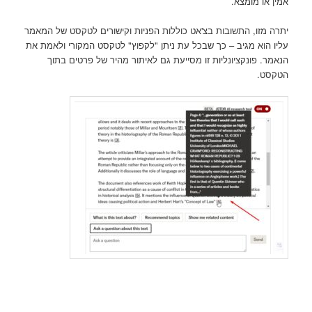
אמין או מומצא.
יתרה מזו, התשובות בצ'אט כוללות הפניות וקישורים לטקסט של המאמר
עליו הוא מגיב – כך שבכל עת ניתן "לקפוץ" לטקסט המקורי ולאמת את
הנאמר. פונקציונליות זו מסייעת גם לאיתור מהיר של פרטים בתוך
הטקסט.