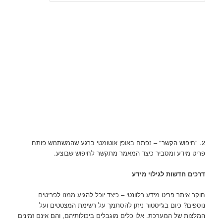
2. "חיפוש הקשר" – נפתח באופן אוטומטי ברגע שהמשתמש פותח
פריט מידע ומסביר כיצד המאמר מתקשר לחיפוש שבוצע.
דרכים חדשות לגילוי מידע
חוקר איתר פריט מידע רלוונטי – כיצד יוכל להגיע ממנו לפריטים
נוספים? כיום בג'יסטור ניתן להסתמך על רשימת המצטטים ועל
המלצות של המערכת. אלו כלים מוגבלים ביכולותיהם, והם אינם זמינים