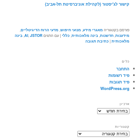
קישור לג'יסטור (לקהילת אוניברסיטת תל-אביב)
פורסם בקטגוריה
מאגרי מידע
,
מנועי חיפוש
,
מדעי הרוח הדיגיטליים
,
מידענות
,
חדשנות
,
בינה מלאכותית
,
כללי
|
עם התגים
JSTOR
,
AI
,
בינה
מלאכותית
|
כתיבת תגובה
כלים
התחבר
פיד רשומות
פיד תגובות
WordPress.org
ארכיון
ארכיון
קטגוריות
קטגוריות