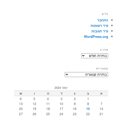
כלים
התחבר
פיד רשומות
פיד תגובות
WordPress.org
ארכיון
ארכיון
קטגוריות
קטגוריות
ינואר 2024
א
ב
ג
ד
ה
ו
ש
6
5
4
3
2
1
13
12
11
10
9
8
7
20
19
18
17
16
15
14
27
26
25
24
23
22
21