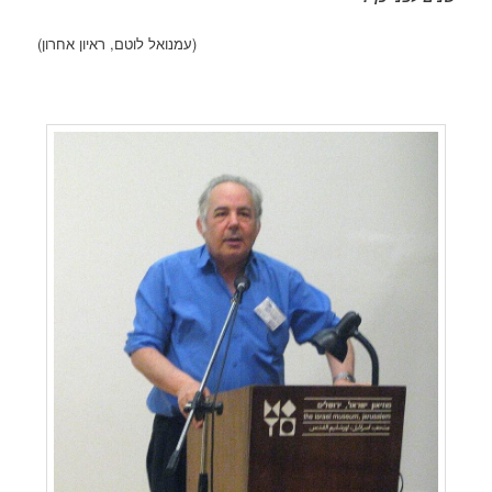
(עמנואל לוטם, ראיון אחרון)