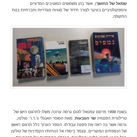
שמאל של החושך
), אשר בהן משמשים המוטיבים המדעיים
והספקולטיביים בעיקר לצורך חידוד של סוגיות מגדריות וחברתיות בנות
התקופה.
בשנת 1998 פרסם עמנואל לוטם גרסה ערוכה משלו לתרגום הישן של
טרילוגיית הפנטזיה
שר הטבעות
, מאת הסופר האנגלי ג'.ר.ר. טולקין,
גרסה אשר בה ראה את פסגת עבודתו. הספר הערוך כלל תרגום ראשון
של הנספחים המקוריים, ונצמד ביסודו אל הנחיותיו הקפדניות של טולקין