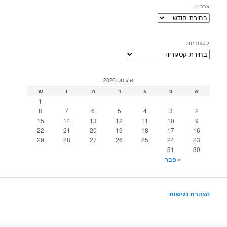
ארכיון
ארכיון
קטגוריות
קטגוריות
אוגוסט 2026
א
ב
ג
ד
ה
ו
ש
1
8
7
6
5
4
3
2
15
14
13
12
11
10
9
22
21
20
19
18
17
16
29
28
27
26
25
24
23
31
30
« פבר
הצהרת נגישות