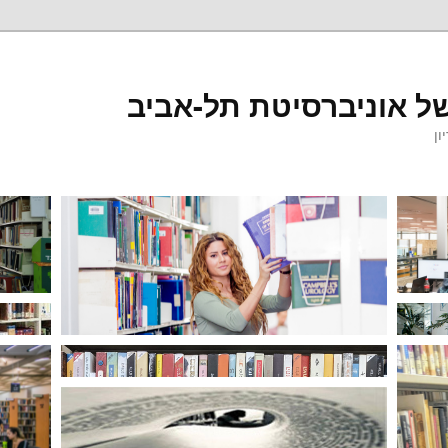
ל אוניברסיטת תל-אביב
ון