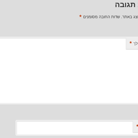
תגובה
*
וצג באתר.
שדות החובה מסומנים
*
לך