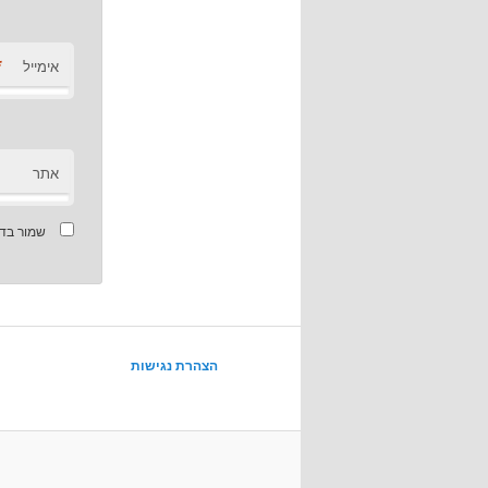
*
אימייל
אתר
שמור בדפ
הצהרת נגישות