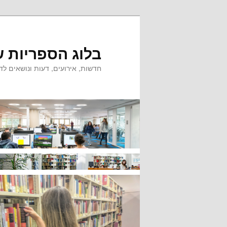
לדלג
לתוכן
בלוג הספריות ש
חדשות, אירועים, דעות ונושאים לדי