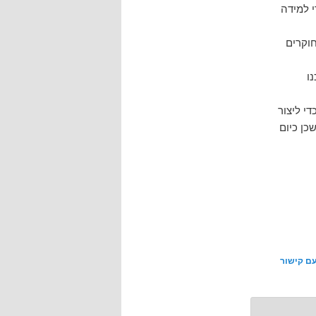
 למידה
וקרים
ו
י ליצור
שכן כיום
ם קישור