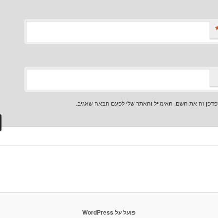
דפן זה את השם, האימייל והאתר שלי לפעם הבאה שאגיב.
פועל על WordPress