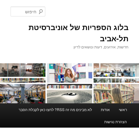
לדלג
לתוכן
חיפוש
בלוג הספריות של אוניברסיטת
תל-אביב
חדשות, אירועים, דעות ונושאים לדיון
תפריט
ראשי
אודות
לא מבינים מה זה RSS? לחצו כאן לקבלת הסבר
ראשי
הצהרת נגישות