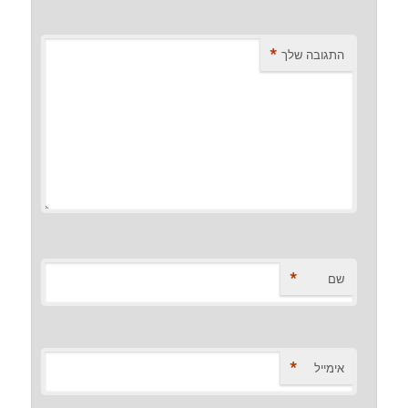
*
התגובה שלך
*
שם
*
אימייל