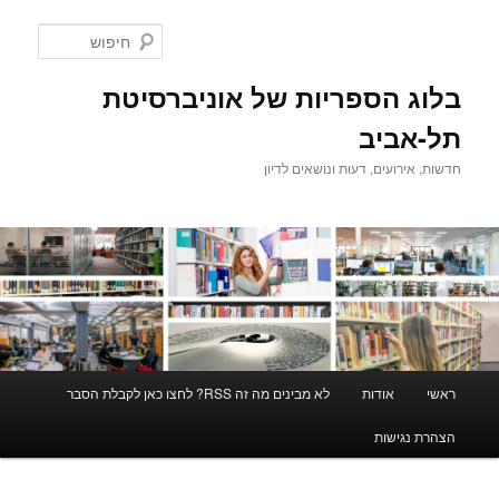
לדלג
לתוכן
חיפוש
בלוג הספריות של אוניברסיטת
תל-אביב
חדשות, אירועים, דעות ונושאים לדיון
תפריט
ראשי
אודות
לא מבינים מה זה RSS? לחצו כאן לקבלת הסבר
ראשי
הצהרת נגישות