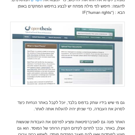
לדוגמה: חיפוש לפי מילת מפתח יש לבצע בחיפוש המתקדם באופן
הבא : ("IF("human rights
גם מי שיש בידיו עותק בדפוס בלבד, יוכל לקבל באתר הנחיות כיצד
לסרוק את העבודה, כדי שניתן יהיה להעלות אותה לאתר.
האתר פונה גם לאוניברסיטאות ומציע לפרסם את העבודות שנעשות
אצלן, באתר, ובכך לתרום לקידום הקניין הרוחני של המוסד. הוא גם
מציע למוסדות שאין להם מאגר הפקדות מוסדי, לשמש ככזה עבורן,