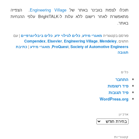
תוכלו לצפות בוובינר באתר של
Engineering Village
. הצפייה
מתאפשרת לאחר רישום ללא עלות ל-BrightTALK עלפי ההנחיות
באתר.
פורסם בקטגוריה
מאגרי מידע
,
כלים לגילוי ידע
,
כלים ביבליוגרפיים
|
עם
התגים
,
Mendeley
,
Engineering Village
,
Elsevier
,
Compendex
Society of Automotive Engineers
,
ProQuest
,
מאגרי מידע
|
כתיבת
תגובה
כלים
התחבר
פיד רשומות
פיד תגובות
WordPress.org
ארכיון
ארכיון
קטגוריות