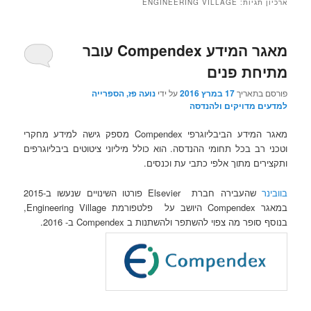
ארכיון תגיות:
ENGINEERING VILLAGE
מאגר המידע Compendex עובר
מתיחת פנים
פורסם בתאריך
17 במרץ 2016
על ידי
נועה פז, הספרייה
למדעים מדויקים ולהנדסה
מאגר המידע הביבליוגרפי Compendex מספק גישה למידע מחקרי
וטכני רב בכל תחומי ההנדסה. הוא כולל מיליוני ציטוטים ביבליוגרפים
ותקצירים מתוך אלפי כתבי עת וכנסים.
בוובינר
שהעבירה חברת Elsevier פורטו השינויים שנעשו ב-2015
במאגר Compendex היושב על פלטפורמת Engineering Village,
בנוסף סופר מה צפוי להשתפר ולהשתנות ב Compendex ב- 2016.