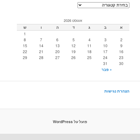
קטגוריות
אוגוסט 2026
א
ב
ג
ד
ה
ו
ש
1
8
7
6
5
4
3
2
15
14
13
12
11
10
9
22
21
20
19
18
17
16
29
28
27
26
25
24
23
31
30
« פבר
הצהרת נגישות
פועל על WordPress