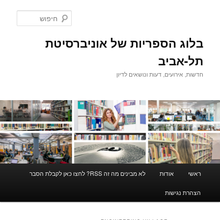
לדלג
לדלג
לתוכן
לתוכן
חיפוש
המשני
בלוג הספריות של אוניברסיטת
תל-אביב
חדשות, אירועים, דעות ונושאים לדיון
תפריט
ראשי
אודות
לא מבינים מה זה RSS? לחצו כאן לקבלת הסבר
ראשי
הצהרת נגישות