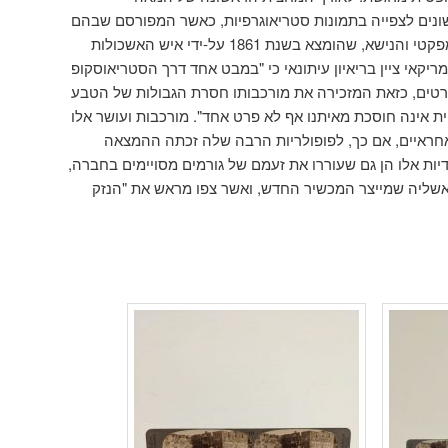
נים לצפייה בתמונות סטריאוגרפיות, כאשר המפורסם שבהם
הקומפקטי והנישא, שהומצא בשנת 1861 על-ידי איש האשכולות
יקאי ציין בריאיון עיתונאי כי "במבט אחד דרך הסטריאוסקופ
טים, כזאת המזכירה את מורכבותו חסרת הגבולות של הטבע
ית אינה חוסכת מאיתנו אף לא פרט אחד". מורכבות ועושר אלו
חראיים, אם כך, לפופולריות הרבה שלה זכתה ההמצאה
דיות אלו הן גם שעוררו את זעמם של גורמים מסויימים בחברה,
שליה שמייצר המכשיר החדש, ואשר צפו מראש את "הנזק