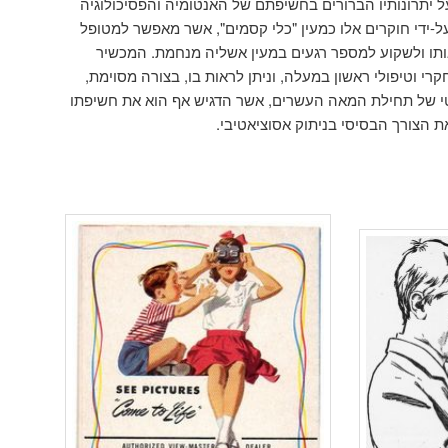
על יתרונותיו הברורים בחשיפתם של האנטומיה והפסיכולוגיה
-ידי חוקרים אלו כמעין "כלי קסמים", אשר מאפשר למטופל
תו ולשקוע למספר רגעים במעין אשליה מנחמת. המכשיר
י וטיפולי ראשון במעלה, וניתן לראות בו, בצורה מסוימת,
י של תחילת המאה העשרים, אשר הדגיש אף הוא את חשיפתו
ת הצורך הבסיסי בניתוק אסוציאטיבי.