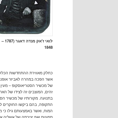
לואי ז'אק מנדה דאגר (1787 – 1851)
1848
כחלק מאווירת ההתחדשות הכללי
אשר הפכה במהרה לאביזר אופנת
של מכשיר הסטריאוסקופ – מעין 
זהים, המוצבים זה לצידו של האח
בתנועה. מקורותיו של מכשיר הסטר
התקופה, בהם ביקשו החוקרים לאמ
המוח, ואשר באמצעותם גילו כי 
תמונות ואף יצירתה של אשליה 