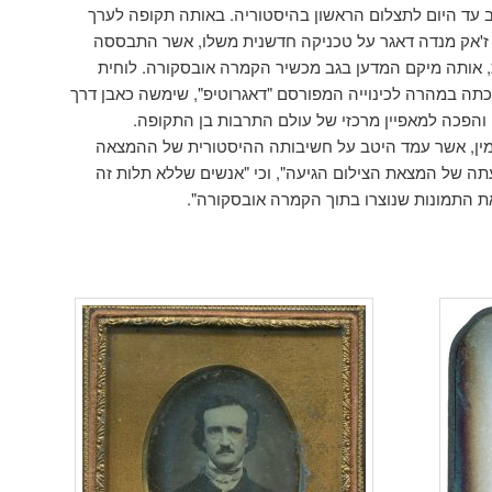
עד היום לתצלום הראשון בהיסטוריה. באותה תקופה לערך
 ז'אק מנדה דאגר על טכניקה חדשנית משלו, אשר התבססה
 אותה מיקם המדען בגב מכשיר הקמרה אובסקורה. לוחית
ה במהרה לכינוייה המפורסם "דאגרוטיפ", שימשה כאבן דרך
והפכה למאפיין מרכזי של עולם התרבות בן התקופה.
נימין, אשר עמד היטב על חשיבותה ההיסטורית של ההמצאה
 של המצאת הצילום הגיעה", וכי "אנשים שללא תלות זה
 התמונות שנוצרו בתוך הקמרה אובסקורה".