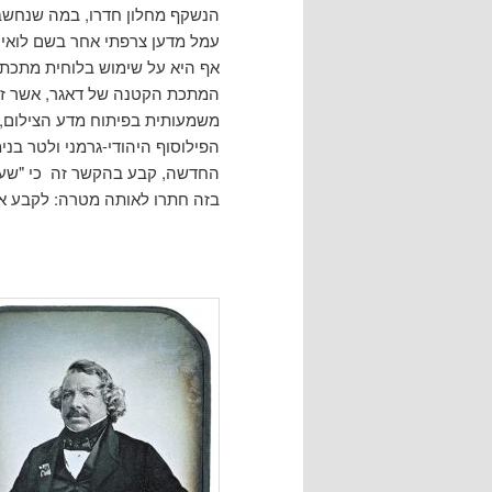
הנשקף מחלון חדרו, במה שנחשב 
עמל מדען צרפתי אחר בשם לואי
אף היא על שימוש בלוחית מתכת,
המתכת הקטנה של דאגר, אשר זכת
משמעותית בפיתוח מדע הצילום, 
הפילוסוף היהודי-גרמני ולטר ב
החדשה, קבע בהקשר זה כי "שעתה
בזה חתרו לאותה מטרה: לקבע את