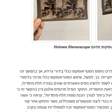
וסקופ מדגם
Holmes Stereoscope
דרכו נתפס הסטריאוסקופ ככלי בידורי גרידא, אך בהמשך זכו
חקריות. כך, למשל, שימש הסטריאוסקופ ככלי מרכזי בלימודי
ו לשמר ולהציג נופים גיאוגרפיים שונים בצורה תלת-מימדית,
אות החומרית. החוקר הגדול פרנסיס גולטון ציין בהקשר זה כי
יעיל ביותר לצורך הכנת מפות תלת-מימדיות", ונראה כי עשה
בכדי ליצור מונטאז'ים משוכללים, אשר התחקו אחר קווי
כן, המכשיר הסטריאוסקופי זכה לפופולריות עצומה בקרב