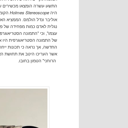
התשע-עשרה הומצאו מכשירים שו
היה
Holmes Stereoscope
אוליבר ונדל הולמס. הממציא האמר
נגלית לאדם כמות מפחידה של פר
עצמו", וכי "התמונה הסטריאוגרפ
של התמונה הסטריאוגרפית היו א
החדשה, אך נראה כי תכונות ייחו
אשר העריכו היטב את תחושת הא
הרוחני" הטמון בחובו.