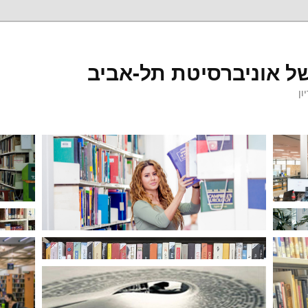
ל אוניברסיטת תל-אביב
ון