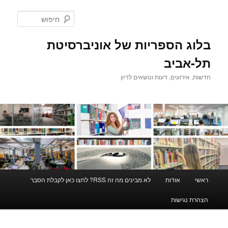
לדלג
לתוכן
חיפוש
בלוג הספריות של אוניברסיטת
תל-אביב
חדשות, אירועים, דעות ונושאים לדיון
תפריט
ראשי
אודות
לא מבינים מה זה RSS? לחצו כאן לקבלת הסבר
ראשי
הצהרת נגישות