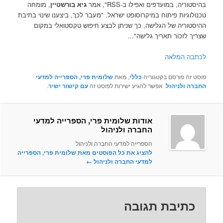
בהיסטוריה, במועדפים ואפילו ב-RSS", אמר
גיא בורשטיין
, מומחה
טכנולוגיות פיתוח במיקרוסופט ישראל. "מעבר לכך, ביצענו שינוי בתיבת
ההיסטוריה של הגלישה, כך שניתן לבצע חיפוש טקסטואלי במקום
שצריך לזכור תאריך גלישה"…
לכתבה המלאה
פוסט זה פורסם בקטגוריה
כללי
, מאת
שלומית פרי, הספרייה למדעי
החברה ולניהול
. אפשר להגיע ישירות לפוסט זה
עם קישור ישיר
.
אודות שלומית פרי, הספרייה למדעי
החברה ולניהול
הספרייה למדעי החברה ולניהול
להציג את כל הפוסטים מאת שלומית פרי, הספרייה
למדעי החברה ולניהול‏
←
כתיבת תגובה