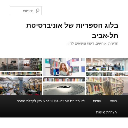
לדלג
לתוכן
חיפוש
בלוג הספריות של אוניברסיטת
תל-אביב
חדשות, אירועים, דעות ונושאים לדיון
תפריט
ראשי
אודות
לא מבינים מה זה RSS? לחצו כאן לקבלת הסבר
ראשי
הצהרת נגישות