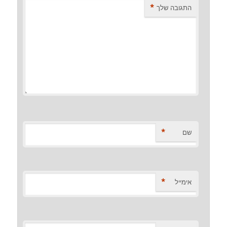
*
התגובה שלך
*
שם
*
אימייל