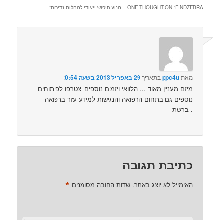
FINDZEBRA – מנוע חיפוש ייעודי למחלות נדירות
ONE THOUGHT ON “
”
מאת
ppc4u
בתאריך
29 באפריל 2013 בשעה 0:54
:‏
מיזם מעניין מאוד … הלוואי ויזמים נוספים יצטרפו לפיתוחים
נוספים גם בתחום הרפואה והנגישות למידע עזר ברפואה
ברשת .
כתיבת תגובה
*
האימייל לא יוצג באתר.
שדות החובה מסומנים