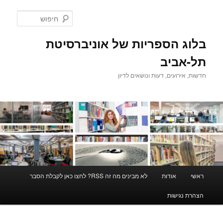
לדלג
לתוכן
חיפוש
בלוג הספריות של אוניברסיטת
תל-אביב
חדשות, אירועים, דעות ונושאים לדיון
תפריט
ראשי
אודות
לא מבינים מה זה RSS? לחצו כאן לקבלת הסבר
ראשי
הצהרת נגישות