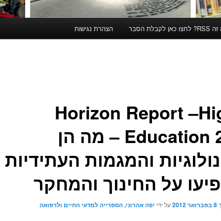
קבלת הסבר
הצהרת נגישות
Horizon Report –Hi
Education 2012 – מה הן
ולוגיות והמגמות העתידיות
יעו על החינוך והמחקר
ך
8 בפברואר 2012
על ידי
יפה אהרוני, הספרייה למדעי החיים ולרפואה