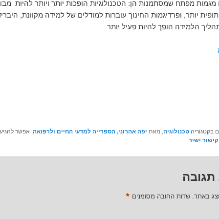
 מגמות מפתח שמסתמנות הן: הטכנולוגיות הופכות יותר ויותר להיות מבוס
ופית יותר, ופרדיגמות החינוך עוברות למודלים של למידה מקוונת, היבריד
תהליך הלמידה הופך להיות פעיל יותר
ם בקטגוריה
טכנולוגיה
, מאת
יפה אהרוני, הספרייה למדעי החיים ולרפואה
. אפשר להגיע 
קישור ישיר
.
תגובה
*
וצג באתר.
שדות החובה מסומנים