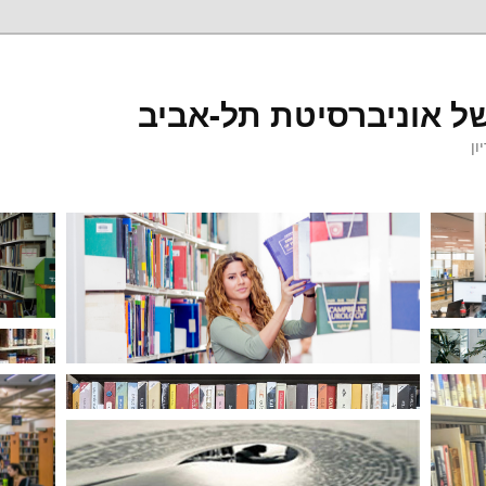
ל אוניברסיטת תל-אביב
ון