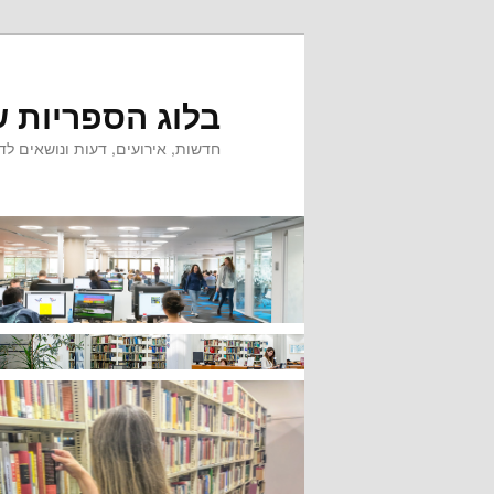
לדלג
לתוכן
בלוג הספריות ש
חדשות, אירועים, דעות ונושאים לדי