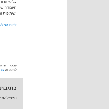
על פי הדוח
העבודה שית
ושיתופית ו
לדוח המלא
פוסט זה פורס
לפוסט זה
עם 
כתיבת 
האימייל לא י