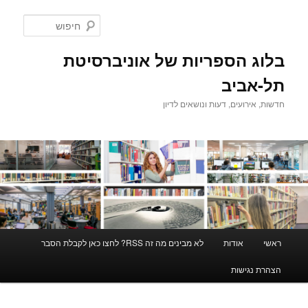
לדלג
לתוכן
חיפוש
בלוג הספריות של אוניברסיטת
תל-אביב
חדשות, אירועים, דעות ונושאים לדיון
תפריט
ראשי
אודות
לא מבינים מה זה RSS? לחצו כאן לקבלת הסבר
ראשי
הצהרת נגישות