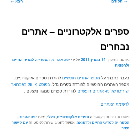
ניווט
→
הקודם
הבא
←
בפוסטים
ספרים אלקטרוניים – אתרים
נבחרים
פורסם בתאריך
14 במרץ 2011
על ידי
יפה אהרוני, הספרייה למדעי החיים
ולרפואה
בעבר כתבתי על
מספר אתרים חופשיים
להורדת ספרים אלקטרוניים.
מספר האתרים החופשיים להורדת ספרים גדל.
בפוסט מ- 25 בפברואר
יש ריכוז של 45 אתרים חופשיים
להורדת ספרים ממגוון נושאים .
לרשימת האתרים
פוסט זה פורסם בקטגוריה
ספרים אלקטרוניים
,
כללי
, מאת
יפה אהרוני,
הספרייה למדעי החיים ולרפואה
. אפשר להגיע ישירות לפוסט זה
עם קישור
ישיר
.