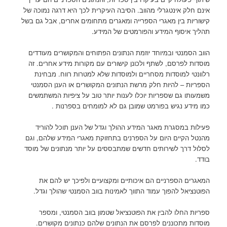
אינם חלק אינטגרלי מהווב. הסיבה העיקרית לכך היא דרגה נמוכה של
קישוריות בין מאגרי הספרייה ומאגרים מתחומים אחרים, אבל גם בשל
תהליך איסוף המידע והפורמטים של המידע.
הווב הסמנטי ובמיוחד יוזמת הנתונים הפתוחים והמקושרים מעודדים
מוסדות לפרסם, לשתף ולכונן קישורים עם מקורות מידע אחרים. זה
רלוונטי למוסדות מסחריים ולמוסדות שלא למטרות רווח. מבחינת
הספריות – להיות חלק מרשת הנתונים המקושרים או הענן הסמנטי
משמעותו גם שספריות יוכלו לענות יותר טוב על ציפיות המשתמשים
כמו מידע נגיש בפורמט שמובן גם לא למומחים בספרנות .
פעילות במסגרת מאגר המידע ההולך וגדל של הענן תוכל להוריד
מהנטל הקיים היום על הספרנים בתחזוקת מאגרי המידע שלהם, וגם
לסלול דרך לשירותים חדשים שמתבססים על יותר מנתונים של מוסד
בודד.
המאגרים הספרניים הם איכותיים ומקצועיים ולפיכך יש להם את
הפוטנציאל להפוך עמוד התווך לאמינות בווב הסמנטי שהולך וגדל.
ספריות החלו להבין את הפוטנציאל שטמון בווב הסמנטי, ומספר
מוסדות מתכוננים לפרסם את הנתונים שלהם כנתונים מקושרים.