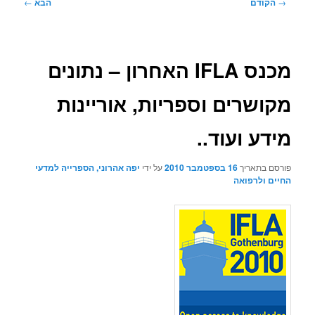
ניווט
→
הקודם
הבא
←
בפוסטים
מכנס IFLA האחרון – נתונים
מקושרים וספריות, אוריינות
מידע ועוד..
פורסם בתאריך
16 בספטמבר 2010
על ידי
יפה אהרוני, הספרייה למדעי
החיים ולרפואה