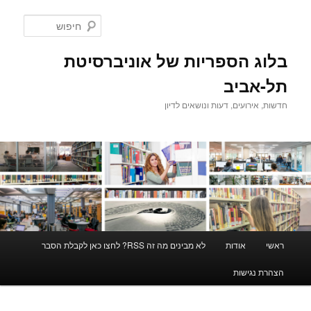
לדלג
לתוכן
חיפוש
בלוג הספריות של אוניברסיטת
תל-אביב
חדשות, אירועים, דעות ונושאים לדיון
תפריט
ראשי
אודות
לא מבינים מה זה RSS? לחצו כאן לקבלת הסבר
ראשי
הצהרת נגישות