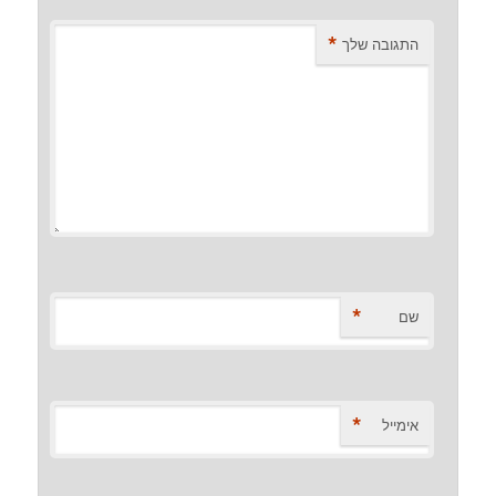
*
התגובה שלך
*
שם
*
אימייל