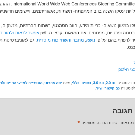
rences Steering Committee – IW3C2
ויות עסקו השנה בווב המתפתח- תשתיות, אלגוריתמים, ויישומים חדשניים
ו במגוון נושאים- כריית מידע, הווב הסמנטי, רשתות חברתיות, מנשקים, ה
טחה ופרטיות, מפתחים. את המצגות וקבצי ה- pdf
אפשר לראות ולהוריד
ר לדפדף בהם על פי
נושא
,
מחבר
והשתייכות מוסדית
. גם לאוניברסיטת ת
כנס.
 ה-pdf
ם בקטגוריה
ווב 2.0
,
ווב 3.0
,
כנסים
,
כללי
, מאת
יפה אהרוני, הספרייה למדעי החיים ולר
לפוסט זה
עם קישור ישיר
.
תגובה
*
וצג באתר.
שדות החובה מסומנים