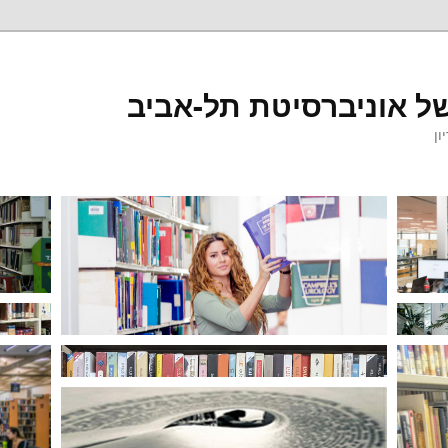
ל אוניברסיטת תל-אביב
ון