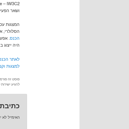
ושאר הפעיל
המצגות עסק
הסלולרי, אב
הכנס
. אפש
היה ייצוג ב
לאתר הכנס
למצגות וקבצי
פוסט זה פורס
להגיע ישירות 
כתיבת 
האימייל לא י