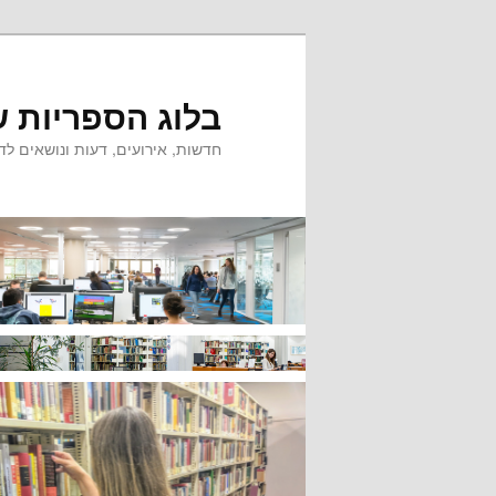
לדלג
לתוכן
בלוג הספריות ש
חדשות, אירועים, דעות ונושאים לדי