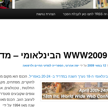
קבלת הסבר
הצהרת נגישות
ד
ך
12 במאי 2009
על ידי
יפה אהרוני, הספרייה למדעי החיים ולרפואה
ך השנה במדריד ב- 20-24 באפריל
. הכנס הוא מקום מ
לחוקרים, מפתחים, מקב
החלטות , טכנולוגים, א
וגופים שקובעים סטנדר
לעיצוב הווב. הכנס מאור
שנה מאז 1994 על ידי