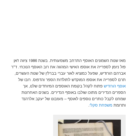
מאז שנות השמונים האוסף התרחב משמעותית. בשנת 1986 ציווה ז'אן
פול ניומן לספרייה את אוספו האישי המהווה את רוב האוסף הנוכחי. ד"ר
אברהם הורודיש, שפעל כמוציא לאור עברי בברלין של שנות העשרים,
תרם לספרייה את אוספו המוקדש לתולדות הספר והדפוס. רובו של
אוסף הורודיש
פתוח לקהל בקומת האוספים המיוחדים שלנו, אך
הספרים הנדירים מתוכו שולבו באוסף הנדירים. בשנים האחרונות
שמחנו לקבל כותרים נוספים לאוסף – מעזבונו של יעקב אלרהנד
ותרומת
משפחת סקלי
.