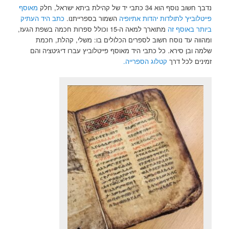
נדבך חשוב נוסף הוא 34 כתבי יד של קהילת ביתא ישראל, חלק
מאוסף
פייטלוביץ' לתולדות יהדות אתיופיה
השמור בספרייתנו.
כתב היד העתיק
ביותר באוסף זה
מתוארך למאה ה-15 וכולל ספרות חכמה בשפת הגעז,
ומהווה עד נוסח חשוב לספרים הכלולים בו: משלי, קהלת, חכמת
שלמה ובן סירא. כל כתבי היד מאוסף פייטלוביץ עברו דיגיטציה והם
זמינים לכל דרך
קטלוג הספרייה.