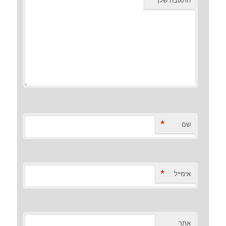
*
שם
*
אימייל
אתר