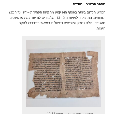
מספר פריטים ייחודיים
הפריט הקדום ביותר באוסף הוא קטע מהגניזה הקהירית – דיון על הנפש
וכוחותיה, המתוארך למאות ה-13-12. מלבדו יש לנו עוד כמה פרגמנטים
מהגניזה, כולם נסרקו ומופיעים דיגיטלית במאגר פרידברג לחקר
הגניזה.
קטע מהגניזה הקהירית, מאות 12-13