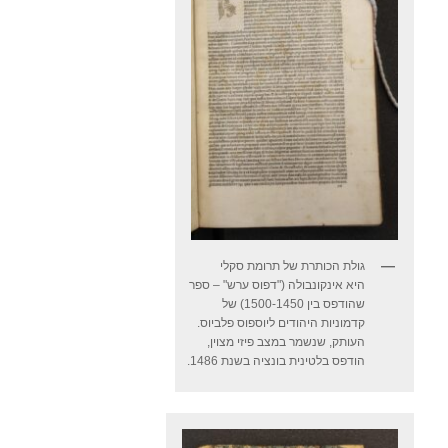
גולת הכותרת של תרומת סקלי
היא אינקונבולה ("דפוס ערש" – ספר
שהודפס בין 1500-1450) של
קדמוניות היהודים ליוספוס פלביוס.
העותק, שנשמר במצב פיזי מצוין,
הודפס בלטינית בונציה בשנת 1486.