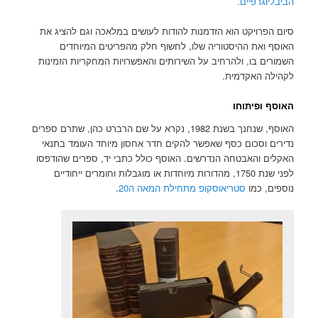
הביבליוגרפיים.
סיום הפרויקט הוא הזדמנות להודות לעושים במלאכה וגם להציג את
האוסף ואת ההיסטוריה שלו, לחשוף חלק מהפריטים המיוחדים
השמורים בו, ולהרחיב על השירותים והאפשרויות המחקריות הזמינות
לקהילה האקדמית.
האוסף ופיתוחו
האוסף, שנחנך בשנת 1982, נקרא על שם הרברט כהן, שתרם ספרים
נדירים וסכום כסף שאפשר להקים חדר אחסון מיוחד העומד בתנאי
האקלים והאבטחה הנדרשים. האוסף כולל כתבי יד, ספרים שהודפסו
לפני שנת 1750, מהדורות מיוחדות או מוגבלות וחומרים ייחודיים
נוספים, כמו
סטריאוסקופ מתחילת המאה ה20
.