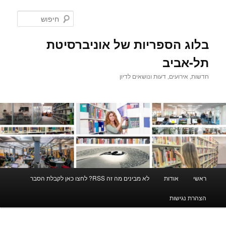
לדלג
לתוכן
חיפוש
בלוג הספריות של אוניברסיטת
תל-אביב
חדשות, אירועים, דעות ונושאים לדיון
תפריט
ראשי
אודות
לא מבינים מה זה RSS? לחצו כאן לקבלת הסבר
ראשי
הצהרת נגישות