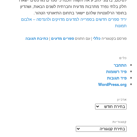
חלק בלתי נפרד מתרבות מדעית וחברתית לשנים הבאות, ושהדיון
בחוסר הרלוונטיות שלהם יישאר בתחום התיאורטי הטהור.
יריד ספרים חדשים בספרייה למדעים מדויקים ולהנדסה – אלבום
תמונות
פורסם בקטגוריה
כללי
|
עם התגים
ספרים מדעים
|
כתיבת תגובה
כלים
התחבר
פיד רשומות
פיד תגובות
WordPress.org
ארכיון
ארכיון
קטגוריות
קטגוריות