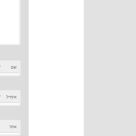
*
שם
*
אימייל
אתר