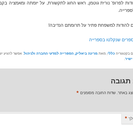
ודות לפרופ' נורית גוטמן, ראש החוג לתקשורת, על יזמתה ומאמציה בק
ספרייה.
 להודות למשפחת פתיר על תרומתם הנדיבה!
פרים שנקלטו בספרייה
ם בקטגוריה
כללי
, מאת
מרינה ביאליק, הספרייה למדעי החברה ולניהול
. אפשר להגיע יש
ישיר
.
תגובה
*
וצג באתר.
שדות החובה מסומנים
*
לך