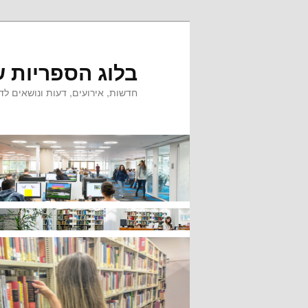
לדלג
לתוכן
בלוג הספריות ש
חדשות, אירועים, דעות ונושאים לדי