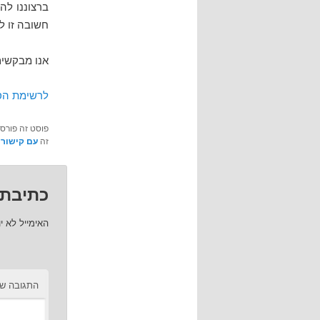
ברצוננו לה
חשובה זו ל
אנו מבקשים
לרשימת הס
פוסט זה פורס
זה
עם קישור 
כתיבת 
האימייל לא י
התגובה ש