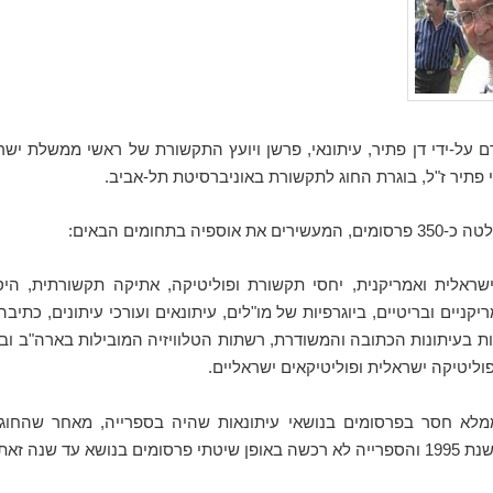
 על-ידי דן פתיר, עיתונאי, פרשן ויועץ התקשורת של ראשי ממשלת ישר
י פתיר ז"ל, בוגרת החוג לתקשורת באוניברסיטת תל-אביב.
את אוספיה בתחומים הבאים:
שראלית ואמריקנית, יחסי תקשורת ופוליטיקה, אתיקה תקשורתית, הי
יקניים ובריטיים, ביוגרפיות של מו"לים, עיתונאים ועורכי עיתונים, כתיבה
ת בעיתונות הכתובה והמשודרת, רשתות הטלוויזיה המובילות בארה"ב ובאנ
וליטיקה ישראלית ופוליטיקאים ישראליים.
מלא חסר בפרסומים בנושאי עיתונאות שהיה בספרייה, מאחר שהחוג
מים בנושא עד שנה זאת.