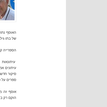
האוסף נתרם
של בתו גיל
הספרייה קלטה כ-350 פרסומים, המעשירים 
עיתונאות י
עיתונים אמר
סיקור חדשו
ספרים על פ
אוסף זה מ
הוקם רק בשנת 1995 והספרייה לא רכשה באופן שיטתי פרסו