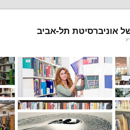
ל אוניברסיטת תל-אביב
ון