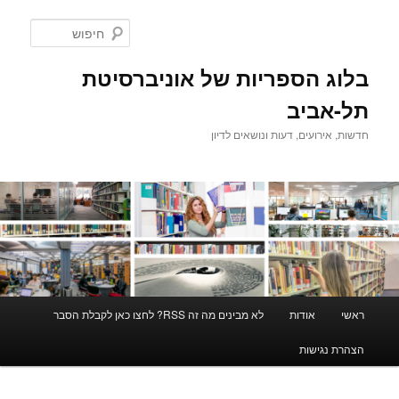
לדלג
לתוכן
חיפוש
בלוג הספריות של אוניברסיטת
תל-אביב
חדשות, אירועים, דעות ונושאים לדיון
תפריט
ראשי
אודות
לא מבינים מה זה RSS? לחצו כאן לקבלת הסבר
ראשי
הצהרת נגישות