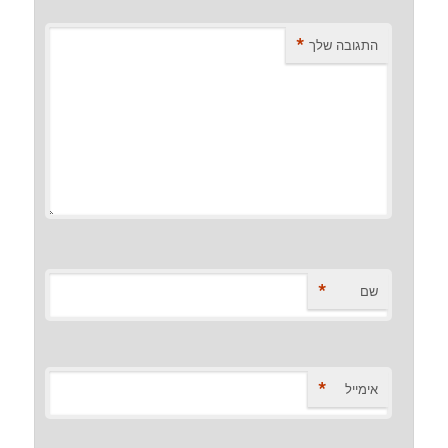
*
התגובה שלך
*
שם
*
אימייל