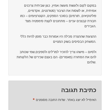
במקום לקום ולעשות מעשה אמיץ, כגון שביתית צרכנים
אמיתית, או לשסות את הציבור (סטודנטים, אקדמיים,
פוליטקיאים, תורמים) בסוכני הספקים, הקונורציומים – כמו
חבורת קבצנים עניים – מתחננים לקצת סימפטיה מצד
הגבירים.
ההצעות שההצרה מכילה היו אמורות כבר מזמן להיות כללי
המשחק הבסיסים בשוק המנויים.
ולסיום – מישהו צריך להזכיר למו"לים ולספקים,שמי שכותב
להם את הסחורה (מאמרים)- הם בעצם שכירים של הלקוחות
שלהם.
כתיבת תגובה
*
האימייל לא יוצג באתר.
שדות החובה מסומנים