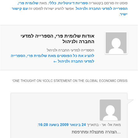
פוסט זה פורסם בקטגוריה
ספריות דיגיטליות
,
כללי
, מאת
שלומית פרי,
הספרייה למדעי החברה ולניהול
. אפשר להגיע ישירות לפוסט זה
עם קישור
ישיר
.
אודות שלומית פרי, הספרייה למדעי
החברה ולניהול
הספרייה למדעי החברה ולניהול
להציג את כל הפוסטים מאת שלומית פרי, הספרייה
למדעי החברה ולניהול‏
←
”
ONE THOUGHT ON “
ICOLC STATEMENT ON THE GLOBAL ECONOMIC CRISIS
מאת
אל- אר -
בתאריך
24 בינואר 2009 בשעה 16:28
:‏
הצהרה מתנצלת ומתרפסת…