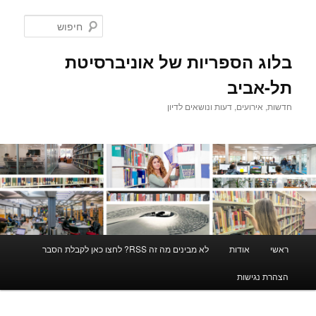
לדלג
לתוכן
חיפוש
בלוג הספריות של אוניברסיטת
תל-אביב
חדשות, אירועים, דעות ונושאים לדיון
תפריט
ראשי
אודות
לא מבינים מה זה RSS? לחצו כאן לקבלת הסבר
ראשי
הצהרת נגישות