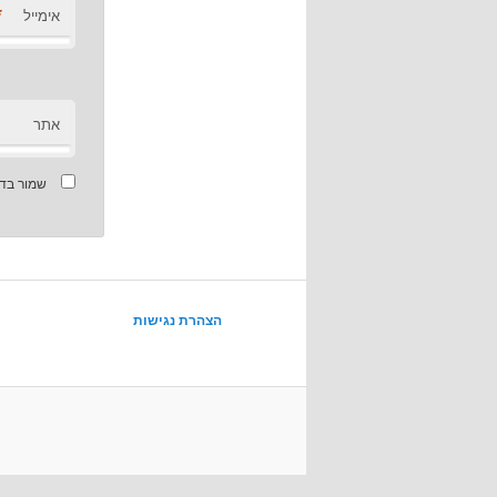
*
אימייל
אתר
שמור בדפ
הצהרת נגישות