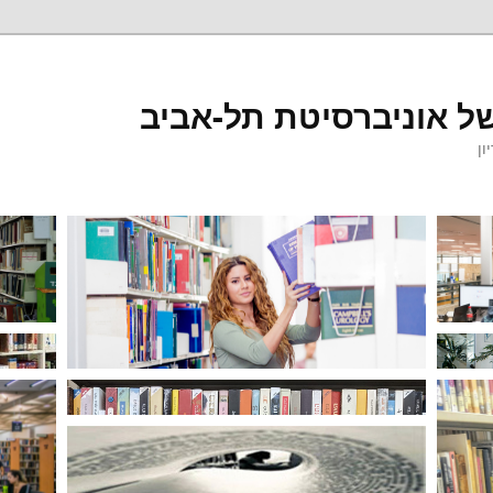
ל אוניברסיטת תל-אביב
ון