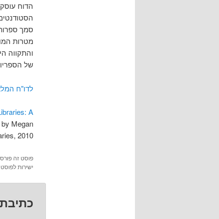
הסטודנטים 
סמך ספרות 
מטרות המוס
והתקווה הי
של הספריות
לדו"ח המל
ibraries: A
d by Megan
ries, 2010.
פוסט זה פורס
ישירות לפוסט 
כתיבת 