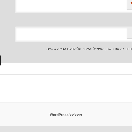
דפן זה את השם, האימייל והאתר שלי לפעם הבאה שאגיב.
פועל על WordPress