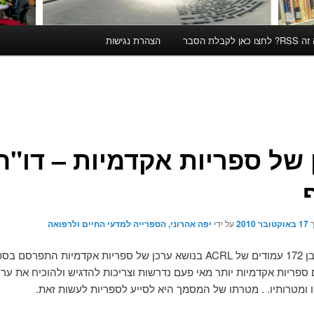
קבלת הסבר
הצהרת נגישות
 של ספריות אקדמיות – דו"ח
ך
17 באוקטובר 2010
על ידי
יפה אהרוני, הספרייה למדעי החיים ולרפואה
דו"ח מקיף בן 172 עמודים של ACRL בנושא ערכן של ספריות אקדמיות התפרס
 היום ספריות אקדמיות יותר מאי פעם נדרשות וצריכות להדגיש ולהוכיח את ער
ו ומטרותיו. . מטרתו של המסמך היא לסייע לספריות לעשות זאת.