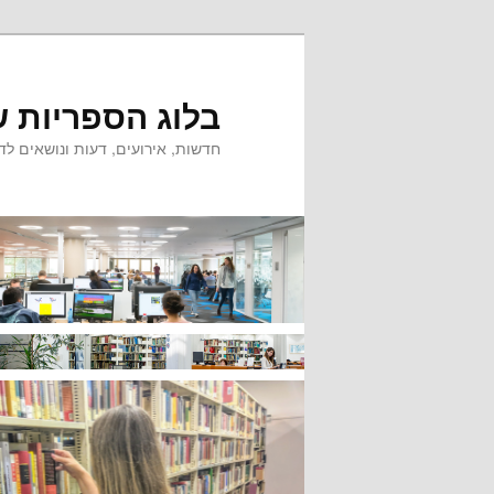
לדלג
לתוכן
בלוג הספריות ש
חדשות, אירועים, דעות ונושאים לדי