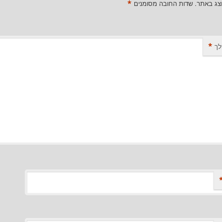
*
וצג באתר.
שדות החובה מסומנים
*
לך