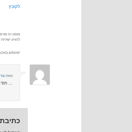
לקובץ
פוסט זה פורס
להגיע ישירות 
 OPEN ACCESS SCHOLARSHIP
מאת
ברל
תודה על הפוסט …
כתיבת 