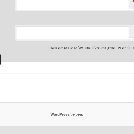
דפן זה את השם, האימייל והאתר שלי לפעם הבאה שאגיב.
פועל על WordPress