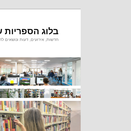
לדלג
לתוכן
בלוג הספריות ש
חדשות, אירועים, דעות ונושאים לדי