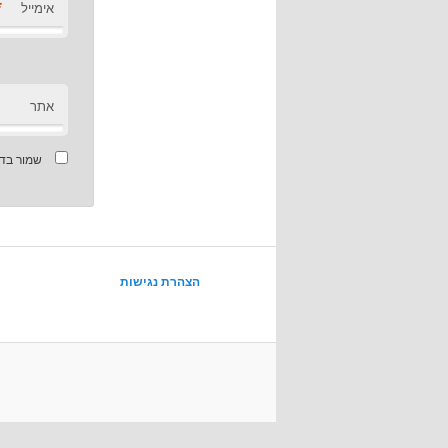
*
אימייל
אתר
שמור בדפ
הצהרת נגישות