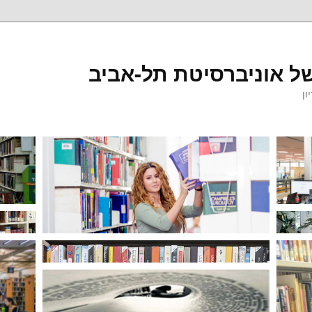
ל אוניברסיטת תל-אביב
ון