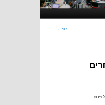
הבא
←
בחרים
 ניירות