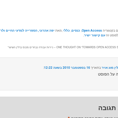
ם בקטגוריה
Open Access
,
כנסים
,
כללי
, מאת
יפה אהרוני, הספרייה למדעי החיים ולר
לפוסט זה
עם קישור ישיר
.
TOWARDS – ניירות עבודה נבחרים מכנס ברלין השישי
ONE THOUGHT ON “
”
ין מזג אויר
בתאריך
16 בספטמבר 2010 בשעה 12:22
:‏
תגובה