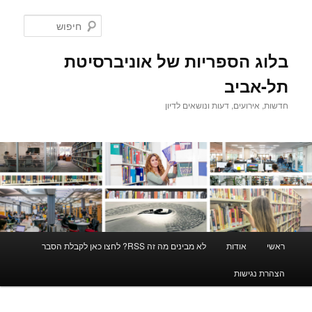
לדלג
לתוכן
חיפוש
בלוג הספריות של אוניברסיטת
תל-אביב
חדשות, אירועים, דעות ונושאים לדיון
תפריט
ראשי
אודות
לא מבינים מה זה RSS? לחצו כאן לקבלת הסבר
ראשי
הצהרת נגישות