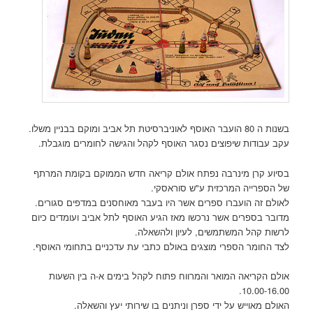
בשנות ה 80 הועבר האוסף לאוניברסיטת תל אביב ומוקם בבניין משלו.
עקב עבודות שיפוצים נסגר האוסף לקהל והגישה לחומרים מוגבלת.
בסיוע קרן מינרבה נפתח אולם קריאה חדש הממוקם בקומת המרתף
של הספרייה המרכזית ע"ש סוראסקי.
לאולם זה הועברו ספרים אשר היו בעבר מאוחסנים במדפים סגורים.
מדובר בספרים אשר נרכשו מאז הגיע האוסף לתל אביב ועומדים כיום
לרשות קהל המשתמשים, לעיון ולהשאלה.
לצד החומר הספרי מוצגים באולם כתבי עת עדכניים בתחומי האוסף.
אולם הקריאה המואר והמרווח פתוח לקהל בימים א-ה בין השעות
10.00-16.00.
האולם מאוייש על ידי ספרן וניתנים בו שירותי יעץ והשאלה.