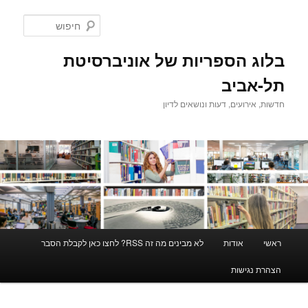
לדלג
לתוכן
חיפוש
בלוג הספריות של אוניברסיטת
תל-אביב
חדשות, אירועים, דעות ונושאים לדיון
תפריט
ראשי
אודות
לא מבינים מה זה RSS? לחצו כאן לקבלת הסבר
ראשי
הצהרת נגישות