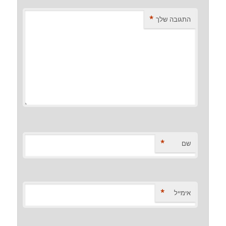
*
התגובה שלך
*
שם
*
אימייל