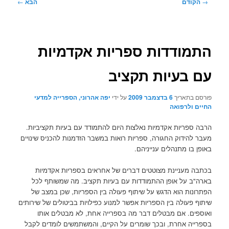
ניווט
→
הקודם
הבא
←
בפוסטים
התמודדות ספריות אקדמיות
עם בעיות תקציב
פורסם בתאריך
6 בדצמבר 2009
על ידי
יפה אהרוני, הספרייה למדעי
החיים ולרפואה
הרבה ספריות אקדמיות נאלצות היום להתמודד עם בעיות תקציביות.
מעבר להידוק החגורה, ספריות רואות במשבר הזדמנות להכניס שינויים
באופן בו מתנהלים ענייניהם.
בכתבה מעניינת מצוטטים דברים של אחראים בספריות אקדמיות
בארה"ב על אופן ההתמודדות עם בעיות תקציב. מה שמשותף לכל
הפתרונות הוא הדגש על שיתוף פעולה בין הספריות, שכן במצב של
שיתוף פעולה בין הספריות אפשר למנוע כפילויות בביטולים של שירותים
ואוספים. אם מבטלים דבר מה בספרייה אחת, לא מבטלים אותו
בספרייה אחרת, ובכך שומרים על הקיים, והמשתמשים לומדים לקבל